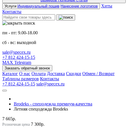
размеров
Полезные статьи
Хиты
Услуги
Индивидуальный пошив
Нанесение логотипов
Контакты
пн - пт: 9.00-18.00
сб - вс: выходной
sale@specex.ru
+7 812 424-15-15
MAX
Telegram
Заказать обратный звонок
Каталог
О нас
Оплата
Доставка
Скидки
Обмен / Возврат
Таблицы размеров
Контакты
+7 812 424-15-15
sale@specex.ru
Brodeks - спецодежда премиум-качества
Летняя спецодежда Brodeks
7 665р.
7 300р.
Розничная цена