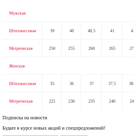
Мужская
Штихмассовая
39
40
40,5
41
42
Метрическая
250
255
260
265
270
Женская
Штихмассовая
35
36
37
37,5
38,
Метрическая
225
230
235
240
245
Подписка на новости
Будьте в курсе новых акций и спецпредложений!