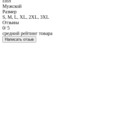
Пол
Мужской
Размер
S, M, L, XL, 2XL, 3XL
Отзывы
0
/ 5
средний рейтинг товара
Написать отзыв
НАПИСАТЬ ОТЗЫВ