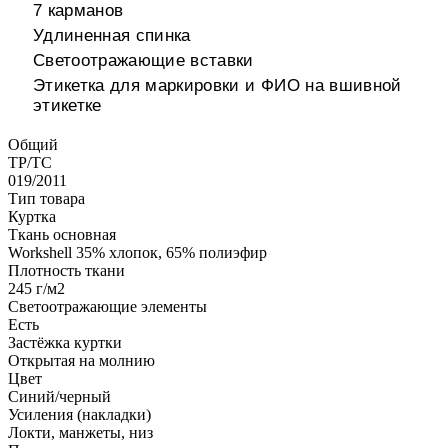
7 карманов
Удлиненная спинка
Светоотражающие вставки
Этикетка для маркировки и ФИО на вшивной
этикетке
Общий
ТР/ТС
019/2011
Тип товара
Куртка
Ткань основная
Workshell 35% хлопок, 65% полиэфир
Плотность ткани
245 г/м2
Светоотражающие элементы
Есть
Застёжка куртки
Открытая на молнию
Цвет
Синий/черный
Усиления (накладки)
Локти, манжеты, низ