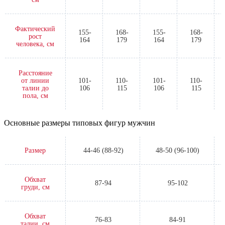
Фактический
155-
168-
155-
168-
рост
164
179
164
179
человека, см
Расстояние
от линии
101-
110-
101-
110-
талии до
106
115
106
115
пола, см
Основные размеры типовых фигур мужчин
Размер
44-46 (88-92)
48-50 (96-100)
Обхват
87-94
95-102
груди, см
Обхват
76-83
84-91
талии, см