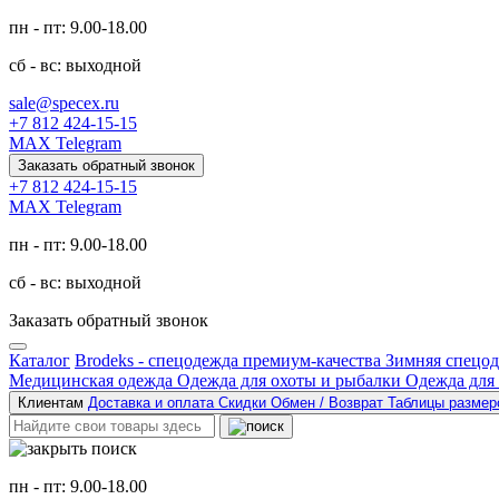
пн - пт: 9.00-18.00
сб - вс: выходной
sale@specex.ru
+7 812 424-15-15
MAX
Telegram
Заказать обратный звонок
+7 812 424-15-15
MAX
Telegram
пн - пт: 9.00-18.00
сб - вс: выходной
Заказать обратный звонок
Каталог
Brodeks - спецодежда премиум-качества
Зимняя спецо
Медицинская одежда
Одежда для охоты и рыбалки
Одежда для
Клиентам
Доставка и оплата
Скидки
Обмен / Возврат
Таблицы разме
пн - пт: 9.00-18.00