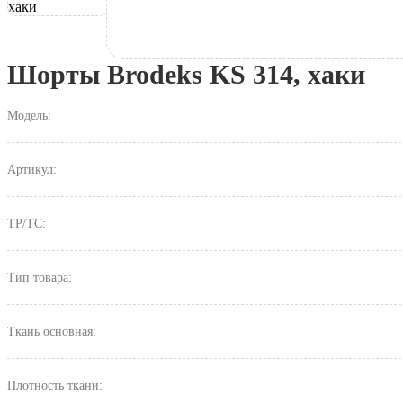
Шорты Brodeks KS 314, хаки
Модель:
Артикул:
ТР/ТС:
Тип товара:
Ткань основная:
Плотность ткани: