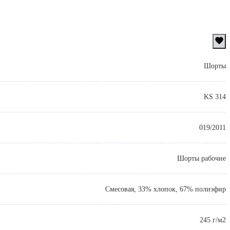
Шорты
KS 314
019/2011
Шорты рабочие
Смесовая, 33% хлопок, 67% полиэфир
245 г/м2