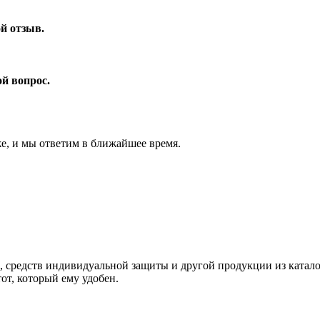
ой отзыв.
ой вопрос.
же, и мы ответим в ближайшее время.
едств индивидуальной защиты и другой продукции из каталога 
от, который ему удобен.