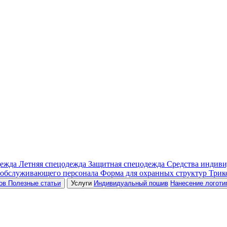
дежда
Летняя спецодежда
Защитная спецодежда
Средства индив
 обслуживающего персонала
Форма для охранных структур
Трик
ров
Полезные статьи
Услуги
Индивидуальный пошив
Нанесение логоти