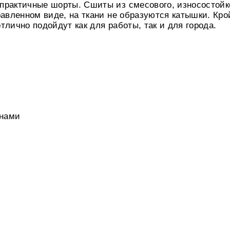
практичные шорты. Сшиты из смесового, износостойк
равленном виде, на ткани не образуются катышки. Кр
лично подойдут как для работы, так и для города.
анами