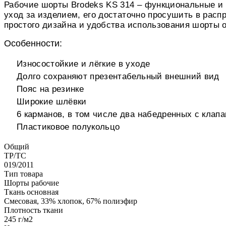
Рабочие шорты Brodeks KS 314 – функциональные и 
уход за изделием, его достаточно просушить в расп
простого дизайна и удобства использования шорты от
Особенности:
Износостойкие и лёгкие в уходе
Долго сохраняют презентабельный внешний вид
Пояс на резинке
Широкие шлёвки
6 карманов, в том числе два набедренных с клап
Пластиковое полукольцо
Общий
ТР/ТС
019/2011
Тип товара
Шорты рабочие
Ткань основная
Смесовая, 33% хлопок, 67% полиэфир
Плотность ткани
245 г/м2