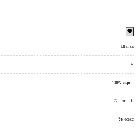
Шапка
HV
100% акрил
Салатовый
Унисекс