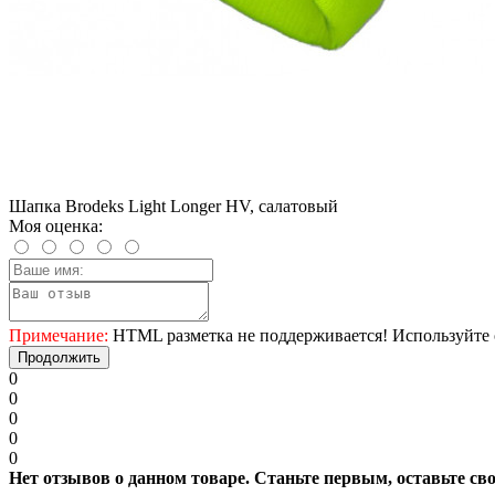
Шапка Brodeks Light Longer HV, салатовый
Моя оценка:
Примечание:
HTML разметка не поддерживается! Используйте 
Продолжить
0
0
0
0
0
Нет отзывов о данном товаре. Станьте первым, оставьте св