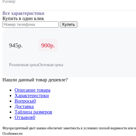
Размер:
Все характеристики
Купить в один клик
Купить
945р.
900р.
Розничная цена
Оптовая цена
Нашли данный товар дешевле?
Описание товара
Характеристики
Вопросы
0
Доставка
Таблица размеров
Отзывов
0
Флуоресцентный цвет шапки обеспечит заметность в условиях плохой видимости или в 
Особенности: