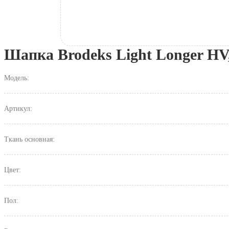
Шапка Brodeks Light Longer HV
Модель:
Артикул:
Ткань основная:
Цвет:
Пол: