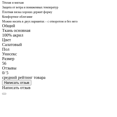
Тёплая и мягкая
Защита от ветра и пониженных температур
Плотная вязка хорошо держит форму
Комфортное облегание
Можно носить в двух вариантах – с отворотом и без него
Общий
Ткань основная
100% акрил
Цвет
Салатовый
Пол
Унисекс
Размер
56
Отзывы
0
/ 5
средний рейтинг товара
Написать отзыв
Написать отзыв