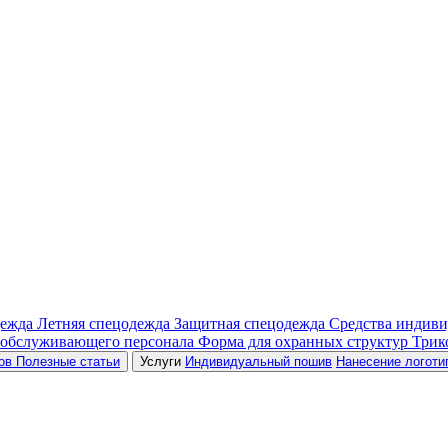
дежда
Летняя спецодежда
Защитная спецодежда
Средства индив
 обслуживающего персонала
Форма для охранных структур
Трик
ров
Полезные статьи
Услуги
Индивидуальный пошив
Нанесение логоти