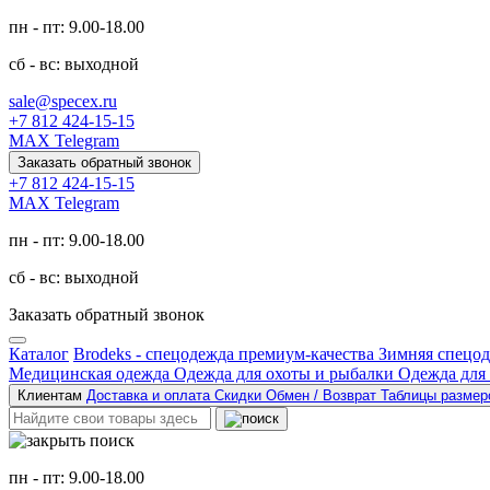
пн - пт: 9.00-18.00
сб - вс: выходной
sale@specex.ru
+7 812 424-15-15
MAX
Telegram
Заказать обратный звонок
+7 812 424-15-15
MAX
Telegram
пн - пт: 9.00-18.00
сб - вс: выходной
Заказать обратный звонок
Каталог
Brodeks - спецодежда премиум-качества
Зимняя спецо
Медицинская одежда
Одежда для охоты и рыбалки
Одежда для
Клиентам
Доставка и оплата
Скидки
Обмен / Возврат
Таблицы разме
пн - пт: 9.00-18.00