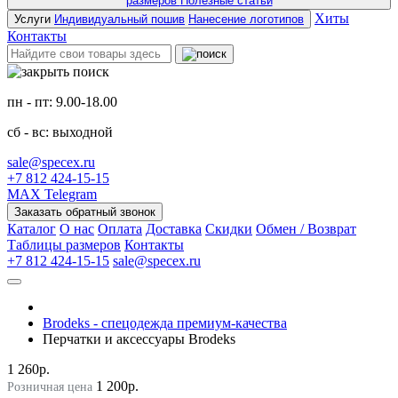
размеров
Полезные статьи
Хиты
Услуги
Индивидуальный пошив
Нанесение логотипов
Контакты
пн - пт: 9.00-18.00
сб - вс: выходной
sale@specex.ru
+7 812 424-15-15
MAX
Telegram
Заказать обратный звонок
Каталог
О нас
Оплата
Доставка
Скидки
Обмен / Возврат
Таблицы размеров
Контакты
+7 812 424-15-15
sale@specex.ru
Brodeks - спецодежда премиум-качества
Перчатки и аксессуары Brodeks
1 260р.
1 200р.
Розничная цена