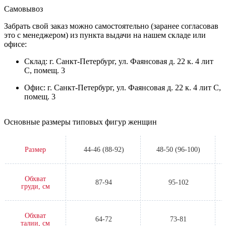
Самовывоз
Забрать свой заказ можно самостоятельно (заранее согласовав
это с менеджером) из пункта выдачи на нашем складе или
офисе:
Склад: г. Санкт-Петербург, ул. Фаянсовая д. 22 к. 4 лит
С, помещ. 3
Офис: г. Санкт-Петербург, ул. Фаянсовая д. 22 к. 4 лит С,
помещ. 3
Основные размеры типовых фигур женщин
Размер
44-46 (88-92)
48-50 (96-100)
Обхват
87-94
95-102
груди, см
Обхват
64-72
73-81
талии, см