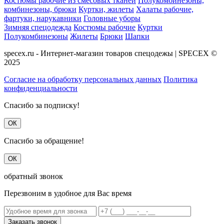
Костюмы рабочие из смесовых тканей
Полукомбинезоны,
комбинезоны, брюки
Куртки, жилеты
Халаты рабочие,
фартуки, нарукавники
Головные уборы
Зимняя спецодежда
Костюмы рабочие
Куртки
Полукомбинезоны
Жилеты
Брюки
Шапки
specex.ru - Интернет-магазин товаров спецодежы | SPECEX ©
2025
Согласие на обработку персональных данных
Политика
конфиденциальности
Спасибо за подписку!
ОК
Спасибо за обращение!
ОК
обратный звонок
Перезвоним в удобное для Вас время
Заказать звонок