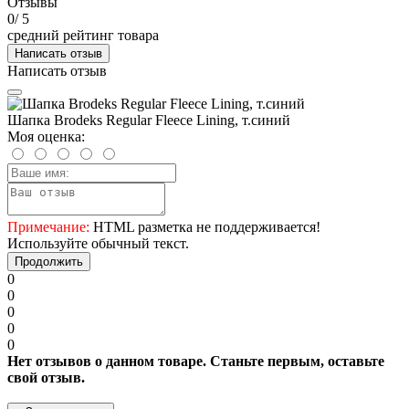
Отзывы
0
/ 5
средний рейтинг товара
Написать отзыв
Написать отзыв
Шапка Brodeks Regular Fleece Lining, т.синий
Моя оценка:
Примечание:
HTML разметка не поддерживается!
Используйте обычный текст.
Продолжить
0
0
0
0
0
Нет отзывов о данном товаре. Станьте первым, оставьте
свой отзыв.