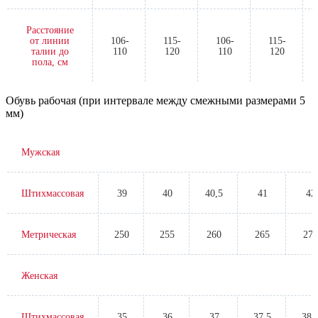
Расстояние
от линии
106-
115-
106-
115-
талии до
110
120
110
120
пола, см
Обувь рабочая (при интервале между смежными размерами 5
мм)
Мужская
Штихмассовая
39
40
40,5
41
42
Метрическая
250
255
260
265
270
Женская
Штихмассовая
35
36
37
37,5
38,