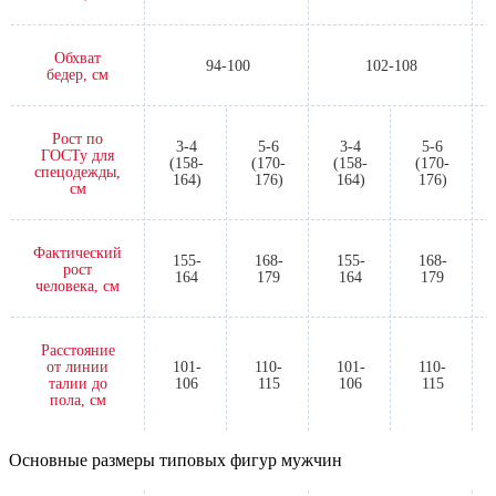
Обхват
94-100
102-108
бедер, см
Рост по
3-4
5-6
3-4
5-6
ГОСТу для
(158-
(170-
(158-
(170-
спецодежды,
164)
176)
164)
176)
см
Фактический
155-
168-
155-
168-
рост
164
179
164
179
человека, см
Расстояние
от линии
101-
110-
101-
110-
талии до
106
115
106
115
пола, см
Основные размеры типовых фигур мужчин