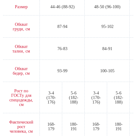
Размер
44-46 (88-92)
48-50 (96-100)
Обхват
87-94
95-102
груди, см
Обхват
76-83
84-91
талии, см
Обхват
93-99
100-105
бедер, см
Рост по
3-4
5-6
3-4
5-6
ГОСТу для
(170-
(182-
(170-
(182-
спецодежды,
176)
188)
176)
188)
см
Фактический
168-
180-
168-
180-
рост
179
191
179
191
человека, см