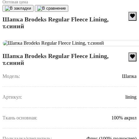
Оптовая цена
Шапка Brodeks Regular Fleece Lining,
т.синий
Шапка Brodeks Regular Fleece Lining,
т.синий
Модель:
Шапка
Артикул:
lining
Ткань основная:
100% акрил
Подкладка/утеплитель:
Флис (100% полиэстер)