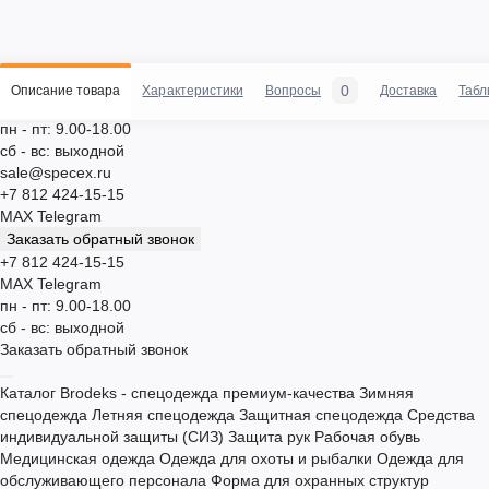
0
Описание товара
Характеристики
Вопросы
Доставка
Табл
пн - пт: 9.00-18.00
сб - вс: выходной
sale@specex.ru
+7 812 424-15-15
MAX
Telegram
Заказать обратный звонок
+7 812 424-15-15
MAX
Telegram
пн - пт: 9.00-18.00
сб - вс: выходной
Заказать обратный звонок
Каталог
Brodeks - спецодежда премиум-качества
Зимняя
спецодежда
Летняя спецодежда
Защитная спецодежда
Средства
индивидуальной защиты (СИЗ)
Защита рук
Рабочая обувь
Медицинская одежда
Одежда для охоты и рыбалки
Одежда для
обслуживающего персонала
Форма для охранных структур