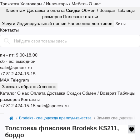
Трикотаж
Хозтовары / Инвентарь / Мебель
О нас
Клиентам
Доставка и оплата
Скидки
Обмен / Возврат
Таблицы
размеров
Полезные статьи
Услуги
Индивидуальный пошив
Нанесение логотипов
Хиты
Контакты
пн - пт: 9.00-18.00
сб - вс: выходной
sale@specex.ru
+7 812 424-15-15
MAX
Telegram
Заказать обратный звонок
Каталог
О нас
Оплата
Доставка
Скидки
Обмен / Возврат
Таблицы
размеров
Контакты
+7 812 424-15-15
sale@specex.ru
Brodeks - спецодежда премиум-качества
Зимняя спецодежда Bro
Толстовка флисовая Brodeks KS211,
бордо