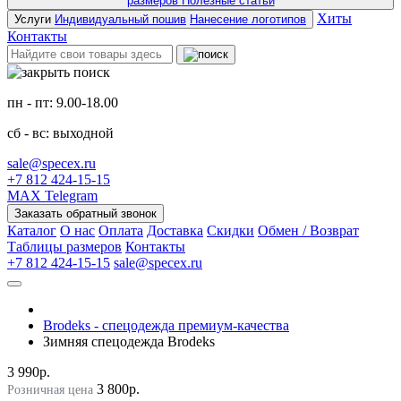
размеров
Полезные статьи
Хиты
Услуги
Индивидуальный пошив
Нанесение логотипов
Контакты
пн - пт: 9.00-18.00
сб - вс: выходной
sale@specex.ru
+7 812 424-15-15
MAX
Telegram
Заказать обратный звонок
Каталог
О нас
Оплата
Доставка
Скидки
Обмен / Возврат
Таблицы размеров
Контакты
+7 812 424-15-15
sale@specex.ru
Brodeks - спецодежда премиум-качества
Зимняя спецодежда Brodeks
3 990р.
3 800р.
Розничная цена