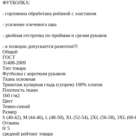
ФУТБОЛКА:
- горловина обработана рибаной с эластаном
- усиление плечевого шва
- двойная отстрочка по проймам и срезам рукавов
- в позиции допускается разнотон!!!
Общий
ГОСТ
31408-2009
Тип товара
Футболка с коротким рукавом
Ткань основная
Трикотаж кулирная гладь (супрем) 100% хлопок
Плотность ткани
160 г/м2
Цвет
Темно-синий
Размер
S (40-42), M (44-46), L (48-50), XL (52-54), 2ХL (56-58), 3XL (60-
Отзывы
0
/ 5
средний рейтинг товара