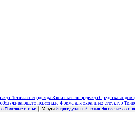
дежда
Летняя спецодежда
Защитная спецодежда
Средства индив
 обслуживающего персонала
Форма для охранных структур
Трик
ров
Полезные статьи
Услуги
Индивидуальный пошив
Нанесение логоти