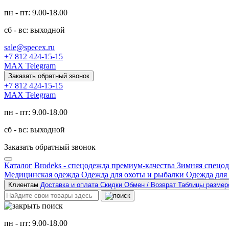
пн - пт: 9.00-18.00
сб - вс: выходной
sale@specex.ru
+7 812 424-15-15
MAX
Telegram
Заказать обратный звонок
+7 812 424-15-15
MAX
Telegram
пн - пт: 9.00-18.00
сб - вс: выходной
Заказать обратный звонок
Каталог
Brodeks - спецодежда премиум-качества
Зимняя спецо
Медицинская одежда
Одежда для охоты и рыбалки
Одежда для
Клиентам
Доставка и оплата
Скидки
Обмен / Возврат
Таблицы разме
пн - пт: 9.00-18.00