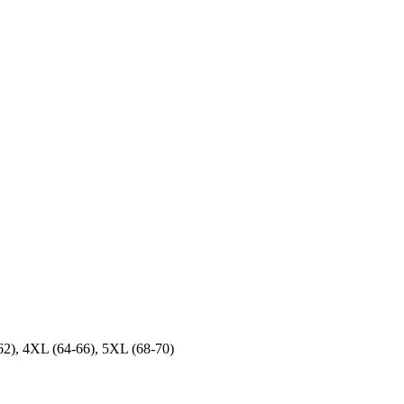
62), 4XL (64-66), 5XL (68-70)