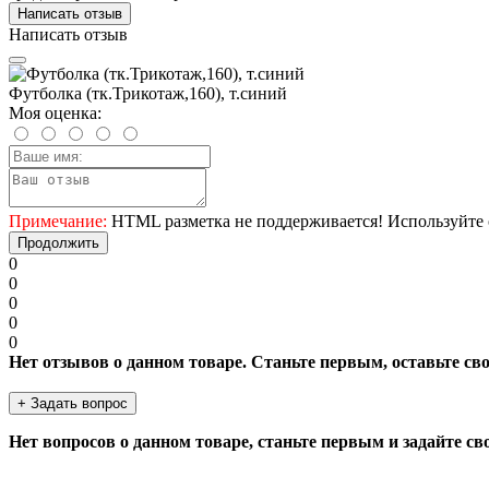
Написать отзыв
Написать отзыв
Футболка (тк.Трикотаж,160), т.синий
Моя оценка:
Примечание:
HTML разметка не поддерживается! Используйте 
Продолжить
0
0
0
0
0
Нет отзывов о данном товаре. Станьте первым, оставьте св
+ Задать вопрос
Нет вопросов о данном товаре, станьте первым и задайте св