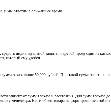
же, и мы ответим в ближайшее время.
едств индивидуальной защиты и другой продукции из каталога 
от, который ему удобен.
и сумма заказа выше 50 000 рублей. При такой сумме заказа на
сти зависит от суммы заказа и расстояния. Для суммы заказа до
ельно у менеджера. Вес и объем товара на формирование этой це