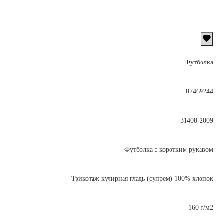
Футболка
87469244
31408-2009
Футболка с коротким рукавом
Трикотаж кулирная гладь (супрем) 100% хлопок
160 г/м2