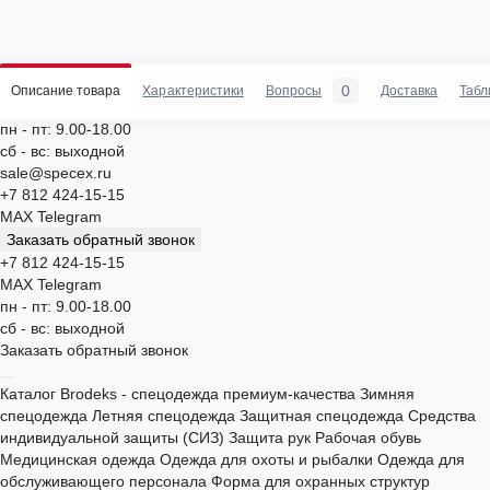
0
Описание товара
Характеристики
Вопросы
Доставка
Табл
пн - пт: 9.00-18.00
сб - вс: выходной
sale@specex.ru
+7 812 424-15-15
MAX
Telegram
Заказать обратный звонок
+7 812 424-15-15
MAX
Telegram
пн - пт: 9.00-18.00
сб - вс: выходной
Заказать обратный звонок
Каталог
Brodeks - спецодежда премиум-качества
Зимняя
спецодежда
Летняя спецодежда
Защитная спецодежда
Средства
индивидуальной защиты (СИЗ)
Защита рук
Рабочая обувь
Медицинская одежда
Одежда для охоты и рыбалки
Одежда для
обслуживающего персонала
Форма для охранных структур