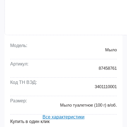
Модель:
Мыло
Артикул:
87458761
Код ТН ВЭД:
3401110001
Размер: