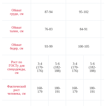
Обхват
87-94
95-102
груди, см
Обхват
76-83
84-91
талии, см
Обхват
93-99
100-105
бедер, см
Рост по
3-4
5-6
3-4
5-6
ГОСТу для
(170-
(182-
(170-
(182-
спецодежды,
176)
188)
176)
188)
см
Фактический
168-
180-
168-
180-
рост
179
191
179
191
человека, см