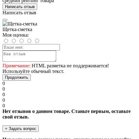
средний рейтинг товара
Написать отзыв
Написать отзыв
Щетка-сметка
Моя оценка:
Примечание:
HTML разметка не поддерживается!
Используйте обычный текст.
Продолжить
0
0
0
0
0
Нет отзывов о данном товаре. Станьте первым, оставьте
свой отзыв.
+ Задать вопрос