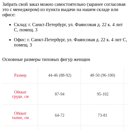
Забрать свой заказ можно самостоятельно (заранее согласовав
это с менеджером) из пункта выдачи на нашем складе или
офисе:
Склад: г. Санкт-Петербург, ул. Фаянсовая д. 22 к. 4 лит
С, помещ. 3
Офис: г. Санкт-Петербург, ул. Фаянсовая д. 22 к. 4 лит С,
помещ. 3
Основные размеры типовых фигур женщин
Размер
44-46 (88-92)
48-50 (96-100)
Обхват
87-94
95-102
груди, см
Обхват
64-72
73-81
талии, см