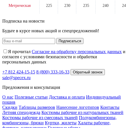
Метрическая
225
230
235
240
245
Подписка на новости
Будьте в курсе новых акций и спецпредложений!
Подписаться
Я прочитал
Согласие на обработку персональных данных
и
согласен с условиями безопасности и обработки
персональных данных
+7 812 424-15-15
8 (800) 333-16-33
Обратный звонок
sale@specex.ru
Предложения и консультация
О нас
Полезные статьи
Доставка и оплата
Индивидуальный
пошив
Скидки
Таблицы размеров
Нанесение логотипов
Контакты
Летняя спецодежда
Костюмы рабочие из натуральных тканей
Костюмы рабочие из смесовых тканей
Полукомбинезоны,
комбинезоны, брюки
Куртки, жилеты
Халаты рабочие,
фартуки, нарукавники
Головные уборы