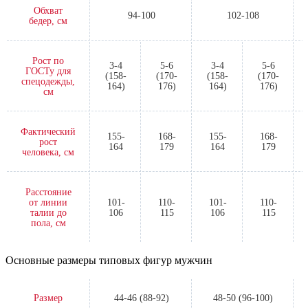
Обхват
94-100
102-108
бедер, см
Рост по
3-4
5-6
3-4
5-6
ГОСТу для
(158-
(170-
(158-
(170-
спецодежды,
164)
176)
164)
176)
см
Фактический
155-
168-
155-
168-
рост
164
179
164
179
человека, см
Расстояние
от линии
101-
110-
101-
110-
талии до
106
115
106
115
пола, см
Основные размеры типовых фигур мужчин
Размер
44-46 (88-92)
48-50 (96-100)