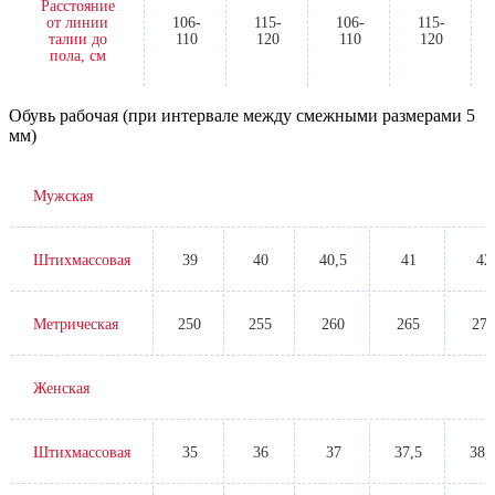
Расстояние
от линии
106-
115-
106-
115-
талии до
110
120
110
120
пола, см
Обувь рабочая (при интервале между смежными размерами 5
мм)
Мужская
Штихмассовая
39
40
40,5
41
42
Метрическая
250
255
260
265
270
Женская
Штихмассовая
35
36
37
37,5
38,