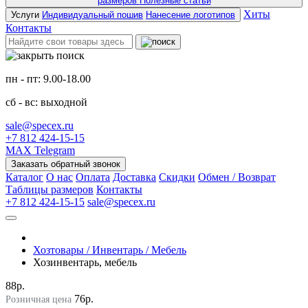
размеров
Полезные статьи
Хиты
Услуги
Индивидуальный пошив
Нанесение логотипов
Контакты
пн - пт: 9.00-18.00
сб - вс: выходной
sale@specex.ru
+7 812 424-15-15
MAX
Telegram
Заказать обратный звонок
Каталог
О нас
Оплата
Доставка
Скидки
Обмен / Возврат
Таблицы размеров
Контакты
+7 812 424-15-15
sale@specex.ru
Хозтовары / Инвентарь / Мебель
Хозинвентарь, мебель
88р.
76р.
Розничная цена