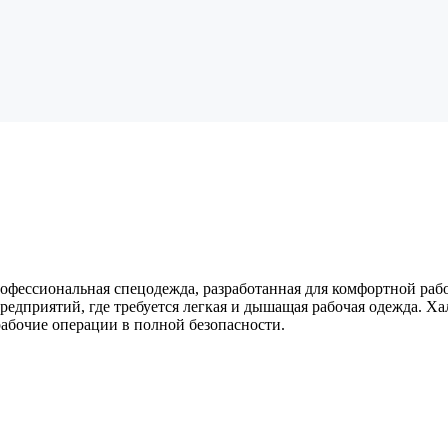
ессиональная спецодежда, разработанная для комфортной рабо
едприятий, где требуется легкая и дышащая рабочая одежда. Ха
рабочие операции в полной безопасности.