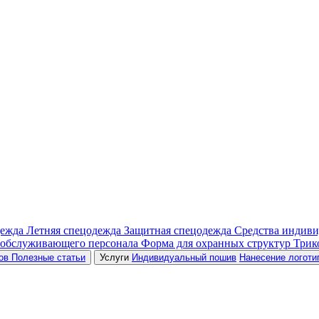
дежда
Летняя спецодежда
Защитная спецодежда
Средства индив
 обслуживающего персонала
Форма для охранных структур
Трик
ров
Полезные статьи
Услуги
Индивидуальный пошив
Нанесение логоти