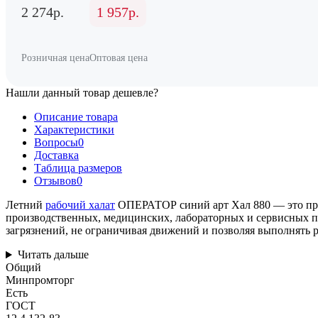
2 274р.
1 957р.
Розничная цена
Оптовая цена
Нашли данный товар дешевле?
Описание товара
Характеристики
Вопросы
0
Доставка
Таблица размеров
Отзывов
0
Летний
рабочий халат
ОПЕРАТОР синий арт Хал 880 — это проф
производственных, медицинских, лабораторных и сервисных пр
загрязнений, не ограничивая движений и позволяя выполнять 
Читать дальше
Общий
Минпромторг
Есть
ГОСТ