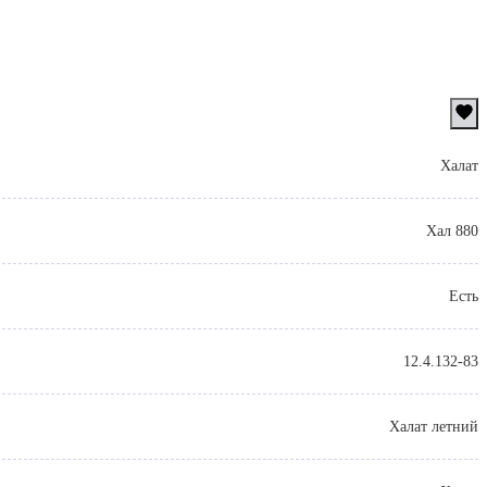
Халат
Хал 880
Есть
12.4.132-83
Халат летний