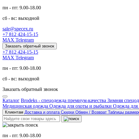
пн - пт: 9.00-18.00
сб - вс: выходной
sale@specex.ru
+7 812 424-15-15
MAX
Telegram
Заказать обратный звонок
+7 812 424-15-15
MAX
Telegram
пн - пт: 9.00-18.00
сб - вс: выходной
Заказать обратный звонок
Каталог
Brodeks - спецодежда премиум-качества
Зимняя спецо
Медицинская одежда
Одежда для охоты и рыбалки
Одежда для
Клиентам
Доставка и оплата
Скидки
Обмен / Возврат
Таблицы разме
пн - пт: 9.00-18.00