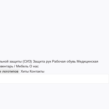
льной защиты (СИЗ)
Защита рук
Рабочая обувь
Медицинская
нвентарь / Мебель
О нас
 логотипов
Хиты
Контакты