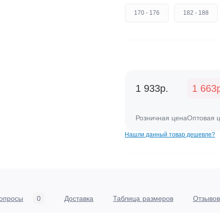
170 - 176
182 - 188
1 933р.
1 663
Розничная цена
Оптовая 
Нашли данный товар дешевле?
опросы
0
Доставка
Таблица размеров
Отзывов