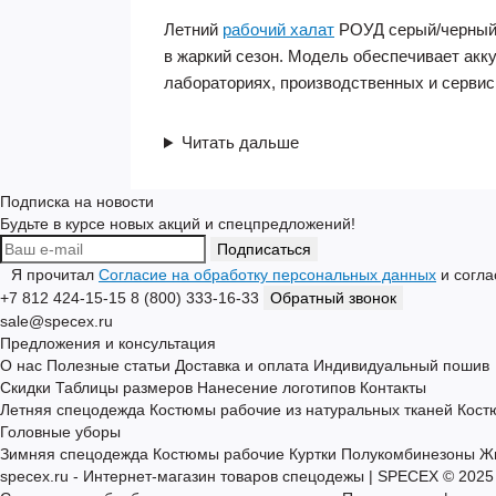
Летний
рабочий халат
РОУД серый/черный 
в жаркий сезон. Модель обеспечивает акк
лабораториях, производственных и серви
Читать дальше
Подписка на новости
Будьте в курсе новых акций и спецпредложений!
Подписаться
Я прочитал
Согласие на обработку персональных данных
и согла
+7 812 424-15-15
8 (800) 333-16-33
Обратный звонок
sale@specex.ru
Предложения и консультация
О нас
Полезные статьи
Доставка и оплата
Индивидуальный пошив
Скидки
Таблицы размеров
Нанесение логотипов
Контакты
Летняя спецодежда
Костюмы рабочие из натуральных тканей
Кост
Головные уборы
Зимняя спецодежда
Костюмы рабочие
Куртки
Полукомбинезоны
Ж
specex.ru - Интернет-магазин товаров спецодежы | SPECEX © 2025