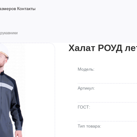
азмеров
Контакты
арукавники
Халат РОУД ле
Модель:
Артикул:
ГОСТ:
Тип товара: