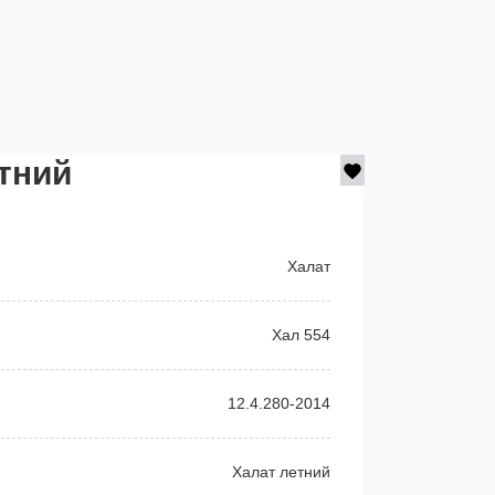
тний
Халат
Хал 554
12.4.280-2014
Халат летний