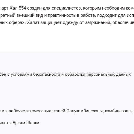
арт Хал 554 создан для специалистов, которым необходим ком
уратный внешний вид и практичность в работе, подходит для ис
сных сферах. Халат защищает одежду от загрязнений, обеспечи
сен с условиями безопасности и обработки персональных данных
юмы рабочие из смесовых тканей
Полукомбинезоны, комбинезоны,
илеты
Брюки
Шапки