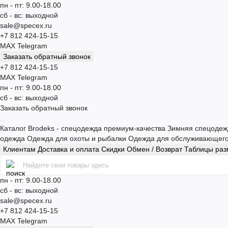
пн - пт: 9.00-18.00
сб - вс: выходной
sale@specex.ru
+7 812 424-15-15
MAX
Telegram
Заказать обратный звонок
+7 812 424-15-15
MAX
Telegram
пн - пт: 9.00-18.00
сб - вс: выходной
Заказать обратный звонок
Каталог
Brodeks - спецодежда премиум-качества
Зимняя спецоде
одежда
Одежда для охоты и рыбалки
Одежда для обслуживающег
Клиентам
Доставка и оплата
Скидки
Обмен / Возврат
Таблицы ра
пн - пт: 9.00-18.00
сб - вс: выходной
sale@specex.ru
+7 812 424-15-15
MAX
Telegram