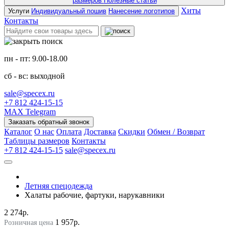
размеров
Полезные статьи
Хиты
Услуги
Индивидуальный пошив
Нанесение логотипов
Контакты
пн - пт: 9.00-18.00
сб - вс: выходной
sale@specex.ru
+7 812 424-15-15
MAX
Telegram
Заказать обратный звонок
Каталог
О нас
Оплата
Доставка
Скидки
Обмен / Возврат
Таблицы размеров
Контакты
+7 812 424-15-15
sale@specex.ru
Летняя спецодежда
Халаты рабочие, фартуки, нарукавники
2 274р.
1 957р.
Розничная цена