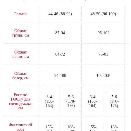
Размер
44-46 (88-92)
48-50 (96-100)
Обхват
87-94
95-102
груди, см
Обхват
64-72
73-81
талии, см
Обхват
94-100
102-108
бедер, см
Рост по
3-4
5-6
3-4
5-6
ГОСТу для
(158-
(170-
(158-
(170-
спецодежды,
164)
176)
164)
176)
см
Фактический
155-
168-
155-
168-
рост