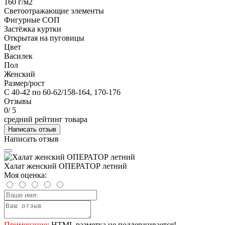
160 г/м2
Светоотражающие элементы
Фигурные СОП
Застёжка куртки
Открытая на пуговицы
Цвет
Василек
Пол
Женский
Размер/рост
С 40-42 по 60-62/158-164, 170-176
Отзывы
0
/ 5
средний рейтинг товара
Написать отзыв
Написать отзыв
Халат женский ОПЕРАТОР летний
Моя оценка:
Примечание:
HTML разметка не поддерживается!