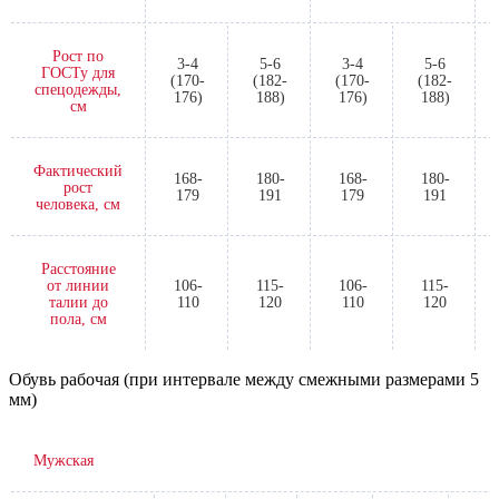
Рост по
3-4
5-6
3-4
5-6
ГОСТу для
(170-
(182-
(170-
(182-
спецодежды,
176)
188)
176)
188)
см
Фактический
168-
180-
168-
180-
рост
179
191
179
191
человека, см
Расстояние
от линии
106-
115-
106-
115-
талии до
110
120
110
120
пола, см
Обувь рабочая (при интервале между смежными размерами 5
мм)
Мужская