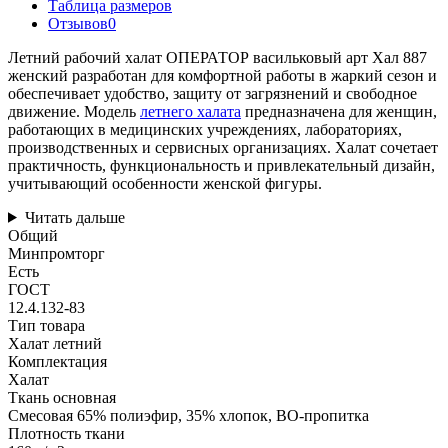
Таблица размеров
Отзывов
0
Летний рабочий халат ОПЕРАТОР васильковый арт Хал 887
женский разработан для комфортной работы в жаркий сезон и
обеспечивает удобство, защиту от загрязнений и свободное
движение. Модель
летнего халата
предназначена для женщин,
работающих в медицинских учреждениях, лабораториях,
производственных и сервисных организациях. Халат сочетает
практичность, функциональность и привлекательный дизайн,
учитывающий особенности женской фигуры.
Читать дальше
Общий
Минпромторг
Есть
ГОСТ
12.4.132-83
Тип товара
Халат летний
Комплектация
Халат
Ткань основная
Смесовая 65% полиэфир, 35% хлопок, ВО-пропитка
Плотность ткани