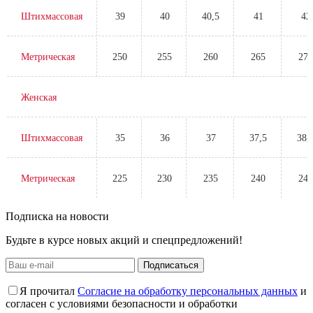
Штихмассовая
39
40
40,5
41
42
Метрическая
250
255
260
265
270
Женская
Штихмассовая
35
36
37
37,5
38,
Метрическая
225
230
235
240
245
Подписка на новости
Будьте в курсе новых акций и спецпредложений!
Подписаться
Я прочитал
Согласие на обработку персональных данных
и
согласен с условиями безопасности и обработки