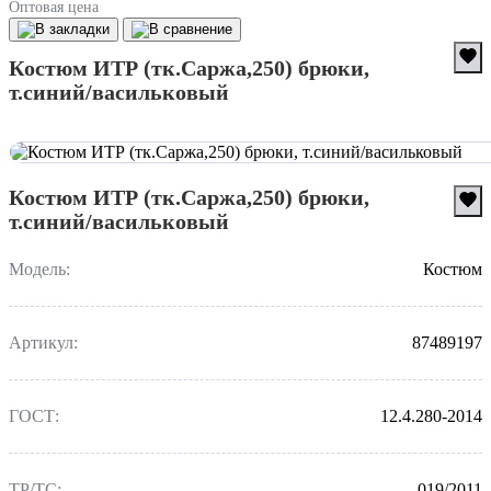
Оптовая цена
Костюм ИТР (тк.Саржа,250) брюки,
т.синий/васильковый
Костюм ИТР (тк.Саржа,250) брюки,
т.синий/васильковый
Модель:
Костюм
Артикул:
87489197
ГОСТ:
12.4.280-2014
ТР/ТС:
019/2011