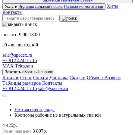
размеров
Полезные статьи
Хиты
Услуги
Индивидуальный пошив
Нанесение логотипов
Контакты
пн - пт: 9.00-18.00
сб - вс: выходной
sale@specex.ru
+7 812 424-15-15
MAX
Telegram
Заказать обратный звонок
Каталог
О нас
Оплата
Доставка
Скидки
Обмен / Возврат
Таблицы размеров
Контакты
+7 812 424-15-15
sale@specex.ru
Летняя спецодежда
Костюмы рабочие из натуральных тканей
4 425р.
3 807р.
Розничная цена