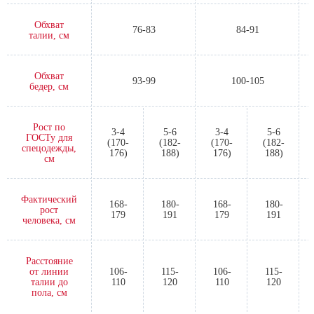
Обхват
76-83
84-91
талии, см
Обхват
93-99
100-105
бедер, см
Рост по
3-4
5-6
3-4
5-6
ГОСТу для
(170-
(182-
(170-
(182-
спецодежды,
176)
188)
176)
188)
см
Фактический
168-
180-
168-
180-
рост
179
191
179
191
человека, см
Расстояние
от линии
106-
115-
106-
115-
талии до
110
120
110
120
пола, см