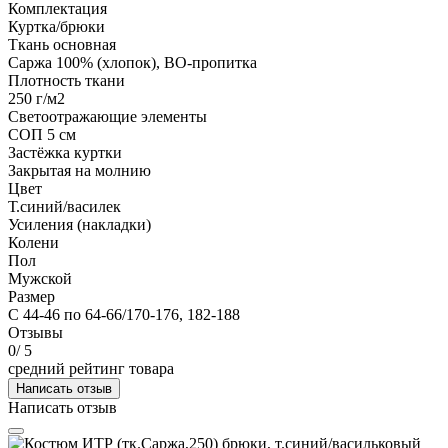
Комплектация
Куртка/брюки
Ткань основная
Саржа 100% (хлопок), ВО-пропитка
Плотность ткани
250 г/м2
Светоотражающие элементы
СОП 5 см
Застёжка куртки
Закрытая на молнию
Цвет
Т.синий/василек
Усиления (накладки)
Колени
Пол
Мужской
Размер
С 44-46 по 64-66/170-176, 182-188
Отзывы
0
/ 5
средний рейтинг товара
Написать отзыв
Написать отзыв