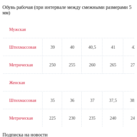
Обувь рабочая (при интервале между смежными размерами 5
мм)
Мужская
Штихмассовая
39
40
40,5
41
42
Метрическая
250
255
260
265
270
Женская
Штихмассовая
35
36
37
37,5
38,
Метрическая
225
230
235
240
245
Подписка на новости