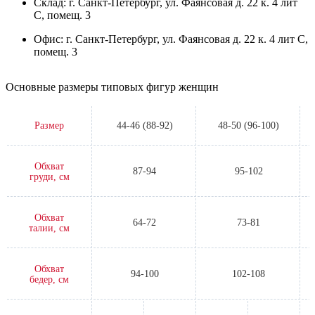
Склад: г. Санкт-Петербург, ул. Фаянсовая д. 22 к. 4 лит
С, помещ. 3
Офис: г. Санкт-Петербург, ул. Фаянсовая д. 22 к. 4 лит С,
помещ. 3
Основные размеры типовых фигур женщин
Размер
44-46 (88-92)
48-50 (96-100)
Обхват
87-94
95-102
груди, см
Обхват
64-72
73-81
талии, см
Обхват
94-100
102-108
бедер, см