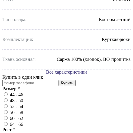
Тип товара:
Костюм летний
Комплектация:
Куртка/брюки
Ткань основная:
Саржа 100% (хлопок), ВО-пропитка
Все характеристики
Купить в один клик
Купить
Размер
*
44 - 46
48 - 50
52 - 54
56 - 58
60 - 62
64 - 66
Рост
*