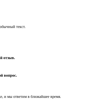
обычный текст.
ой отзыв.
ой вопрос.
же, и мы ответим в ближайшее время.