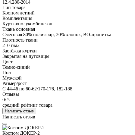
12.4.280-2014
Тип товара
Костюм летний
Комплектация
Куртка/полукомбинезон
Ткань основная
Смесовая 80% полиэфир, 20% хлопок, ВО-пропитка
Плотность ткани
210 г/м2
Застёжка куртки
Закрытая на пуговицы
Цвет
Темно-синий
Пол
Мужской
Размер/рост
С 44-46 по 60-62/170-176, 182-188
Отзывы
0
/ 5
средний рейтинг товара
Написать отзыв
Написать отзыв
Костюм ДОКЕР-2