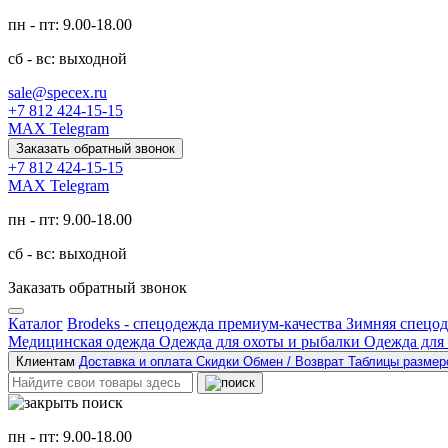
пн - пт: 9.00-18.00
сб - вс: выходной
sale@specex.ru
+7 812 424-15-15
MAX
Telegram
Заказать обратный звонок
+7 812 424-15-15
MAX
Telegram
пн - пт: 9.00-18.00
сб - вс: выходной
Заказать обратный звонок
Каталог
Brodeks - спецодежда премиум-качества
Зимняя спецо
Медицинская одежда
Одежда для охоты и рыбалки
Одежда для
Клиентам
Доставка и оплата
Скидки
Обмен / Возврат
Таблицы разме
пн - пт: 9.00-18.00