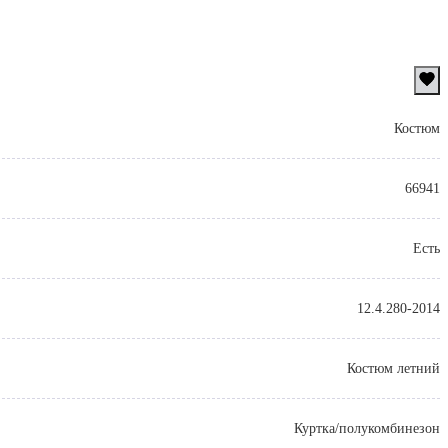
Костюм
66941
Есть
12.4.280-2014
Костюм летний
Куртка/полукомбинезон