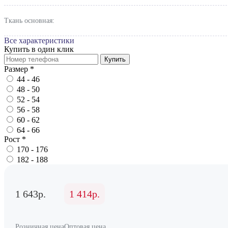
Ткань основная:
Все характеристики
Купить в один клик
Купить
Размер
*
44 - 46
48 - 50
52 - 54
56 - 58
60 - 62
64 - 66
Рост
*
170 - 176
182 - 188
1 643р.
1 414р.
Розничная цена
Оптовая цена