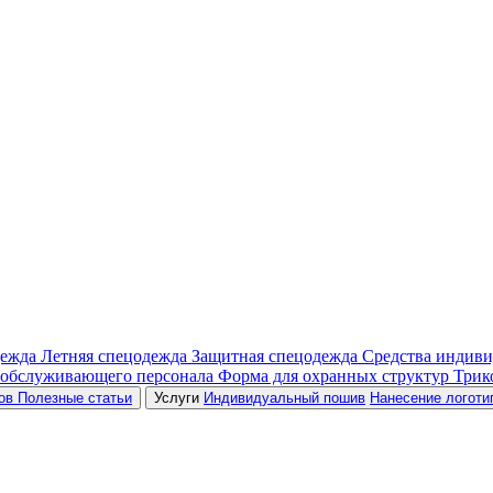
дежда
Летняя спецодежда
Защитная спецодежда
Средства индив
 обслуживающего персонала
Форма для охранных структур
Трик
ров
Полезные статьи
Услуги
Индивидуальный пошив
Нанесение логоти