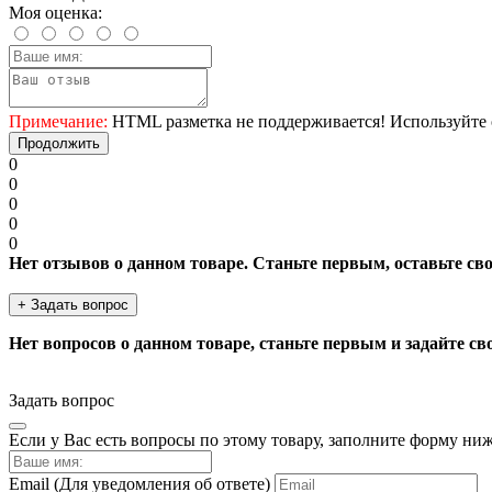
Моя оценка:
Примечание:
HTML разметка не поддерживается! Используйте 
Продолжить
0
0
0
0
0
Нет отзывов о данном товаре. Станьте первым, оставьте св
+ Задать вопрос
Нет вопросов о данном товаре, станьте первым и задайте св
Задать вопрос
Если у Вас есть вопросы по этому товару, заполните форму ни
Email
(Для уведомления об ответе)