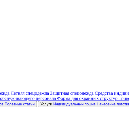
дежда
Летняя спецодежда
Защитная спецодежда
Средства индив
 обслуживающего персонала
Форма для охранных структур
Трик
ров
Полезные статьи
Услуги
Индивидуальный пошив
Нанесение логоти