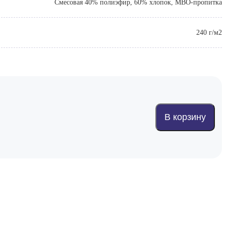
Смесовая 40% полиэфир, 60% хлопок, МВО-пропитка
240 г/м2
В корзину