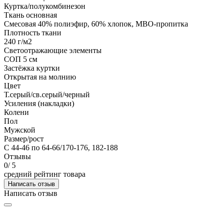
Куртка/полукомбинезон
Ткань основная
Смесовая 40% полиэфир, 60% хлопок, МВО-пропитка
Плотность ткани
240 г/м2
Светоотражающие элементы
СОП 5 см
Застёжка куртки
Открытая на молнию
Цвет
Т.серый/св.серый/черный
Усиления (накладки)
Колени
Пол
Мужской
Размер/рост
С 44-46 по 64-66/170-176, 182-188
Отзывы
0
/ 5
средний рейтинг товара
Написать отзыв
Написать отзыв