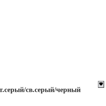
.серый/св.серый/черный