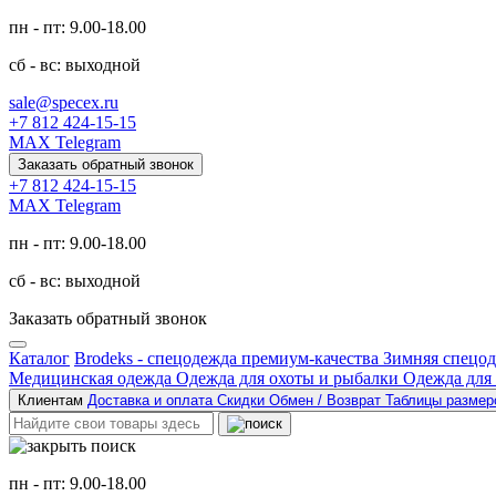
пн - пт: 9.00-18.00
сб - вс: выходной
sale@specex.ru
+7 812 424-15-15
MAX
Telegram
Заказать обратный звонок
+7 812 424-15-15
MAX
Telegram
пн - пт: 9.00-18.00
сб - вс: выходной
Заказать обратный звонок
Каталог
Brodeks - спецодежда премиум-качества
Зимняя спецо
Медицинская одежда
Одежда для охоты и рыбалки
Одежда для
Клиентам
Доставка и оплата
Скидки
Обмен / Возврат
Таблицы разме
пн - пт: 9.00-18.00