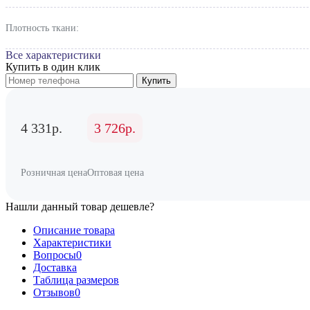
Плотность ткани:
Все характеристики
Купить в один клик
Купить
4 331р.
3 726р.
Розничная цена
Оптовая цена
Нашли данный товар дешевле?
Описание товара
Характеристики
Вопросы
0
Доставка
Таблица размеров
Отзывов
0