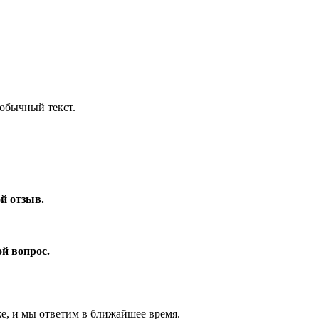
обычный текст.
ой отзыв.
ой вопрос.
же, и мы ответим в ближайшее время.