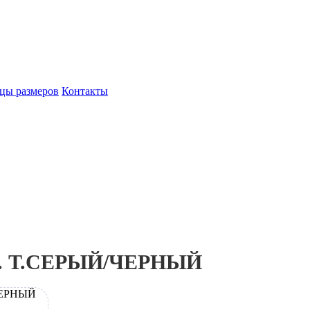
цы размеров
Контакты
мб. Т.СЕРЫЙ/ЧЕРНЫЙ