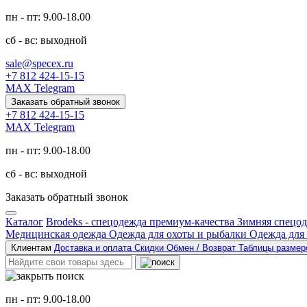
пн - пт: 9.00-18.00
сб - вс: выходной
sale@specex.ru
+7 812 424-15-15
MAX
Telegram
Заказать обратный звонок
+7 812 424-15-15
MAX
Telegram
пн - пт: 9.00-18.00
сб - вс: выходной
Заказать обратный звонок
Каталог
Brodeks - спецодежда премиум-качества
Зимняя спецо
Медицинская одежда
Одежда для охоты и рыбалки
Одежда для
Клиентам
Доставка и оплата
Скидки
Обмен / Возврат
Таблицы разме
пн - пт: 9.00-18.00