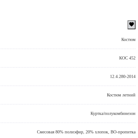
Костюм
КОС 452
12.4.280-2014
Костюм летний
Куртка/полукомбинезон
Смесовая 80% полиэфир, 20% хлопок, ВО-пропитка