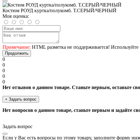
Костюм РОУД куртка/полукомб. Т.СЕРЫЙ/ЧЕРНЫЙ
Моя оценка:
Примечание:
HTML разметка не поддерживается! Используйте 
Продолжить
0
0
0
0
0
Нет отзывов о данном товаре. Станьте первым, оставьте св
+ Задать вопрос
Нет вопросов о данном товаре, станьте первым и задайте св
Задать вопрос
Если у Вас есть вопросы по этому товару, заполните форму ни