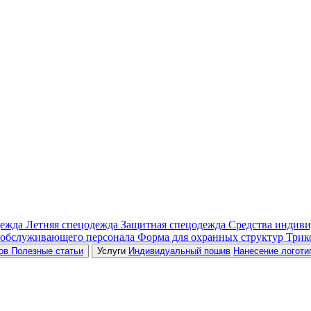
дежда
Летняя спецодежда
Защитная спецодежда
Средства индив
 обслуживающего персонала
Форма для охранных структур
Трик
ров
Полезные статьи
Услуги
Индивидуальный пошив
Нанесение логоти