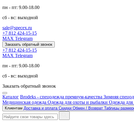
пн - пт: 9.00-18.00
сб - вс: выходной
sale@specex.ru
+7 812 424-15-15
MAX
Telegram
Заказать обратный звонок
+7 812 424-15-15
MAX
Telegram
пн - пт: 9.00-18.00
сб - вс: выходной
Заказать обратный звонок
Каталог
Brodeks - спецодежда премиум-качества
Зимняя спецо
Медицинская одежда
Одежда для охоты и рыбалки
Одежда для
Клиентам
Доставка и оплата
Скидки
Обмен / Возврат
Таблицы разме