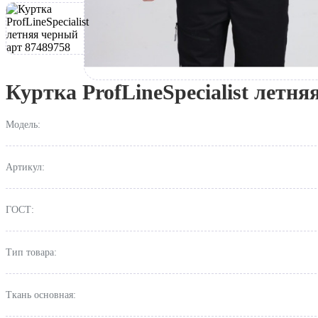
Куртка ProfLineSpecialist летн
Модель:
Артикул:
ГОСТ:
Тип товара:
Ткань основная: