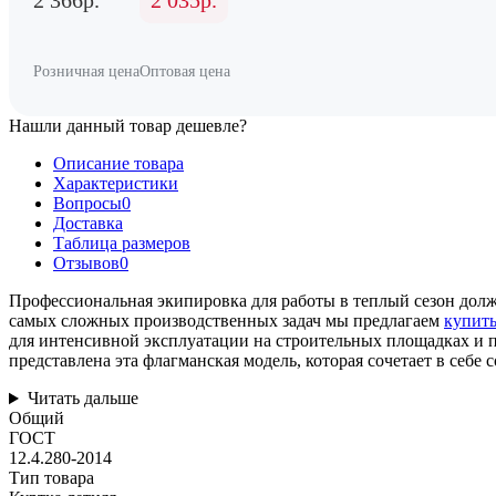
2 366р.
2 035р.
Розничная цена
Оптовая цена
Нашли данный товар дешевле?
Описание товара
Характеристики
Вопросы
0
Доставка
Таблица размеров
Отзывов
0
Профессиональная экипировка для работы в теплый сезон дол
самых сложных производственных задач мы предлагаем
купит
для интенсивной эксплуатации на строительных площадках и 
представлена эта флагманская модель, которая сочетает в себ
Читать дальше
Общий
ГОСТ
12.4.280-2014
Тип товара