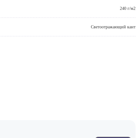
240 г/м2
Светоотражающий кант