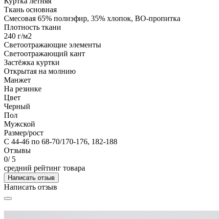
Куртка летняя
Ткань основная
Смесовая 65% полиэфир, 35% хлопок, ВО-пропитка
Плотность ткани
240 г/м2
Светоотражающие элементы
Светоотражающий кант
Застёжка куртки
Открытая на молнию
Манжет
На резинке
Цвет
Черный
Пол
Мужской
Размер/рост
С 44-46 по 68-70/170-176, 182-188
Отзывы
0
/ 5
средний рейтинг товара
Написать отзыв
Написать отзыв