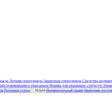
дежда
Летняя спецодежда
Защитная спецодежда
Средства индив
 обслуживающего персонала
Форма для охранных структур
Трик
ров
Полезные статьи
Услуги
Индивидуальный пошив
Нанесение логоти