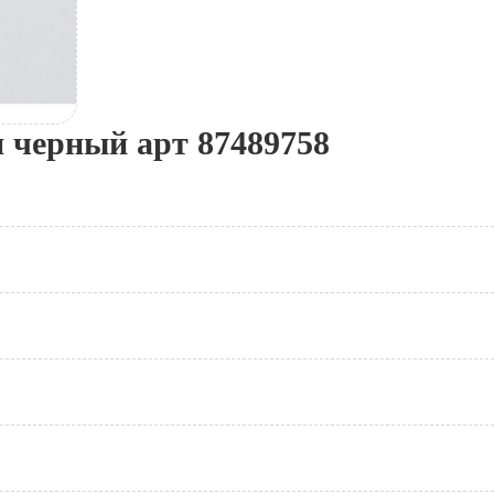
яя черный арт 87489758