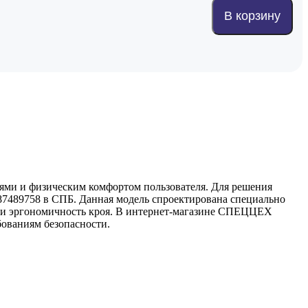
В корзину
ями и физическим комфортом пользователя. Для решения
т 87489758 в СПБ. Данная модель спроектирована специально
в и эргономичность кроя. В интернет-магазине СПЕЦЦЕХ
бованиям безопасности.