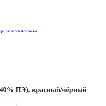
цы размеров
Контакты
 40% ПЭ), красный/чёрный