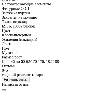
Светоотражающие элементы
Фигурные СОП
Застёжка куртки
Закрытая на молнию
Ткань подклада
БЯЗЬ, 100% хлопок
Цвет
Красный/черный
Усиления (накладки)
Локти
Пол
Мужской
Размер/рост
С 44-46 по 60-62/170-176, 182-188
Отзывы
0
/ 5
средний рейтинг товара
Написать отзыв
Написать отзыв