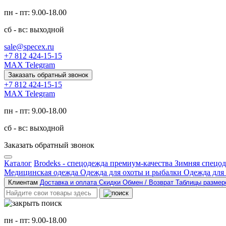
пн - пт: 9.00-18.00
сб - вс: выходной
sale@specex.ru
+7 812 424-15-15
MAX
Telegram
Заказать обратный звонок
+7 812 424-15-15
MAX
Telegram
пн - пт: 9.00-18.00
сб - вс: выходной
Заказать обратный звонок
Каталог
Brodeks - спецодежда премиум-качества
Зимняя спецо
Медицинская одежда
Одежда для охоты и рыбалки
Одежда для
Клиентам
Доставка и оплата
Скидки
Обмен / Возврат
Таблицы разме
пн - пт: 9.00-18.00