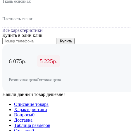
Ткань основная:
Плотность ткани:
Все характеристики
Купить в один клик
Купить
6 075р.
5 225р.
Розничная цена
Оптовая цена
Нашли данный товар дешевле?
Описание товара
Характеристики
Вопросы
0
Доставка
Таблица размеров
Отзывов
0