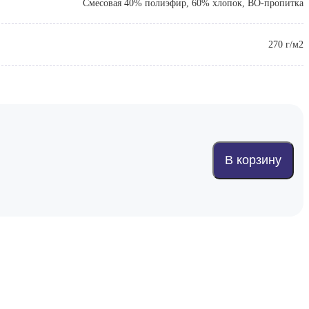
Смесовая 40% полиэфир, 60% хлопок, ВО-пропитка
270 г/м2
В корзину