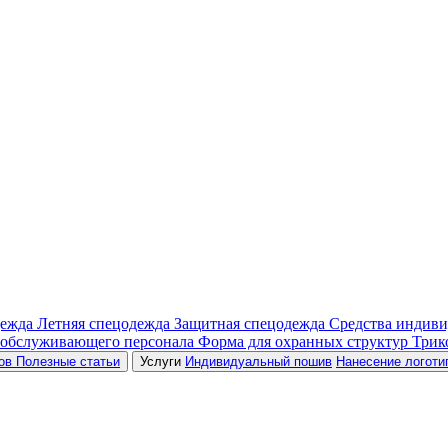
дежда
Летняя спецодежда
Защитная спецодежда
Средства индив
 обслуживающего персонала
Форма для охранных структур
Трик
ров
Полезные статьи
Услуги
Индивидуальный пошив
Нанесение логоти