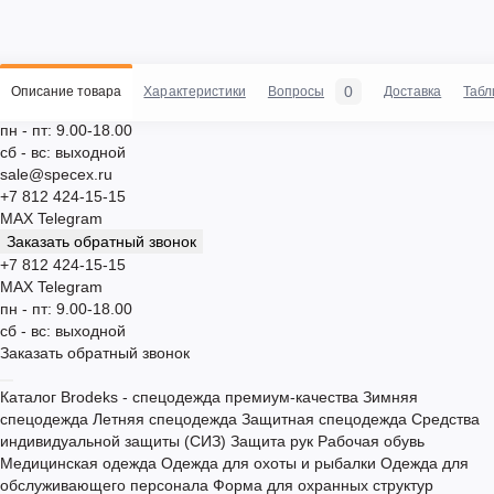
0
Описание товара
Характеристики
Вопросы
Доставка
Табл
пн - пт: 9.00-18.00
сб - вс: выходной
sale@specex.ru
+7 812 424-15-15
MAX
Telegram
Заказать обратный звонок
+7 812 424-15-15
MAX
Telegram
пн - пт: 9.00-18.00
сб - вс: выходной
Заказать обратный звонок
Каталог
Brodeks - спецодежда премиум-качества
Зимняя
спецодежда
Летняя спецодежда
Защитная спецодежда
Средства
индивидуальной защиты (СИЗ)
Защита рук
Рабочая обувь
Медицинская одежда
Одежда для охоты и рыбалки
Одежда для
обслуживающего персонала
Форма для охранных структур