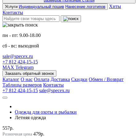
размеров
Полезные статьи
Хиты
Услуги
Индивидуальный пошив
Нанесение логотипов
Контакты
пн - пт: 9.00-18.00
сб - вс: выходной
sale@specex.ru
+7 812 424-15-15
MAX
Telegram
Заказать обратный звонок
Каталог
О нас
Оплата
Доставка
Скидки
Обмен / Возврат
Таблицы размеров
Контакты
+7 812 424-15-15
sale@specex.ru
Одежда для охоты и рыбалки
Летняя одежда
557р.
479р.
Розничная цена