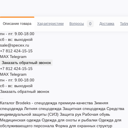
0
Описание товара
Характеристики
Вопросы
Доставка
Табл
пн - пт: 9.00-18.00
сб - вс: выходной
sale@specex.ru
+7 812 424-15-15
MAX
Telegram
Заказать обратный звонок
+7 812 424-15-15
MAX
Telegram
пн - пт: 9.00-18.00
сб - вс: выходной
Заказать обратный звонок
Каталог
Brodeks - спецодежда премиум-качества
Зимняя
спецодежда
Летняя спецодежда
Защитная спецодежда
Средства
индивидуальной защиты (СИЗ)
Защита рук
Рабочая обувь
Медицинская одежда
Одежда для охоты и рыбалки
Одежда для
обслуживающего персонала
Форма для охранных структур