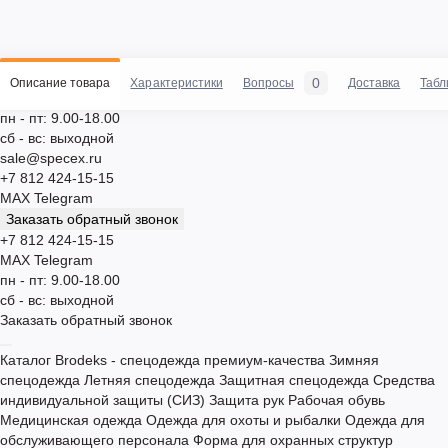
0
Описание товара
Характеристики
Вопросы
Доставка
Табл
пн - пт: 9.00-18.00
сб - вс: выходной
sale@specex.ru
+7 812 424-15-15
MAX
Telegram
Заказать обратный звонок
+7 812 424-15-15
MAX
Telegram
пн - пт: 9.00-18.00
сб - вс: выходной
Заказать обратный звонок
Каталог
Brodeks - спецодежда премиум-качества
Зимняя
спецодежда
Летняя спецодежда
Защитная спецодежда
Средства
индивидуальной защиты (СИЗ)
Защита рук
Рабочая обувь
Медицинская одежда
Одежда для охоты и рыбалки
Одежда для
обслуживающего персонала
Форма для охранных структур