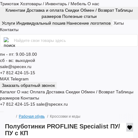
Трикотаж
Хозтовары / Инвентарь / Мебель
О нас
Клиентам
Доставка и оплата
Скидки
Обмен / Возврат
Таблицы
размеров
Полезные статьи
Услуги
Индивидуальный пошив
Нанесение логотипов
Хиты
Контакты
пн - пт: 9.00-18.00
сб - вс: выходной
sale@specex.ru
+7 812 424-15-15
MAX
Telegram
Заказать обратный звонок
Каталог
О нас
Оплата
Доставка
Скидки
Обмен / Возврат
Таблицы
размеров
Контакты
+7 812 424-15-15
sale@specex.ru
Рабочая обувь
Кроссовки и кеды
Полуботинки PROFLINE Specialist ПУ/
ПУ с КП