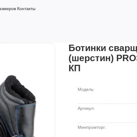
азмеров
Контакты
Ботинки сварщ
(шерстин) PRO
КП
Модель:
Артикул:
Минпромторг: