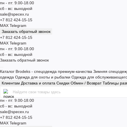
пн - пт: 9.00-18.00
сб - вс: выходной
sale@specex.ru
+7 812 424-15-15
MAX
Telegram
Заказать обратный звонок
+7 812 424-15-15
MAX
Telegram
пн - пт: 9.00-18.00
сб - вс: выходной
Заказать обратный звонок
Каталог
Brodeks - спецодежда премиум-качества
Зимняя спецоде
одежда
Одежда для охоты и рыбалки
Одежда для обслуживающег
Клиентам
Доставка и оплата
Скидки
Обмен / Возврат
Таблицы ра
пн - пт: 9.00-18.00
сб - вс: выходной
sale@specex.ru
+7 812 424-15-15
MAX
Telegram