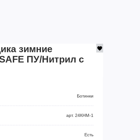
ика зимние
SAFE ПУ/Нитрил с
Ботинки
арт. 24КНМ-1
Есть