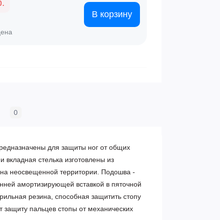
р.
В корзину
цена
0
редназначены для защиты ног от общих
и вкладная стелька изготовлены из
 на неосвещенной территории. Подошва -
енней амортизирующей вставкой в пяточной
трильная резина, способная защитить стопу
т защиту пальцев стопы от механических