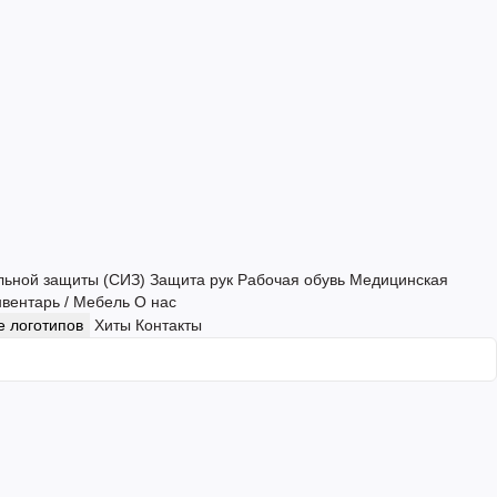
льной защиты (СИЗ)
Защита рук
Рабочая обувь
Медицинская
нвентарь / Мебель
О нас
 логотипов
Хиты
Контакты