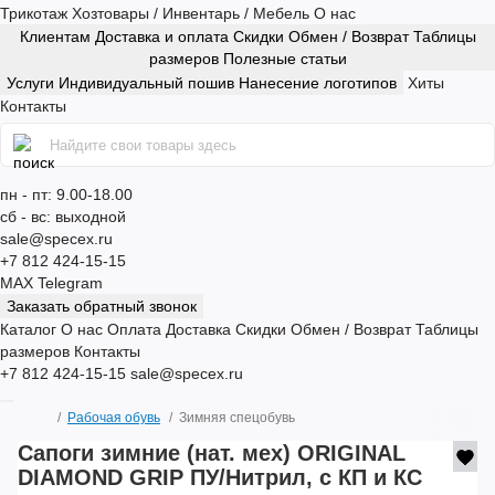
Трикотаж
Хозтовары / Инвентарь / Мебель
О нас
Клиентам
Доставка и оплата
Скидки
Обмен / Возврат
Таблицы
размеров
Полезные статьи
Услуги
Индивидуальный пошив
Нанесение логотипов
Хиты
Контакты
пн - пт: 9.00-18.00
сб - вс: выходной
sale@specex.ru
+7 812 424-15-15
MAX
Telegram
Заказать обратный звонок
Каталог
О нас
Оплата
Доставка
Скидки
Обмен / Возврат
Таблицы
размеров
Контакты
+7 812 424-15-15
sale@specex.ru
Рабочая обувь
Зимняя спецобувь
Сапоги зимние (нат. мех) ORIGINAL
DIAMOND GRIP ПУ/Нитрил, с КП и КС