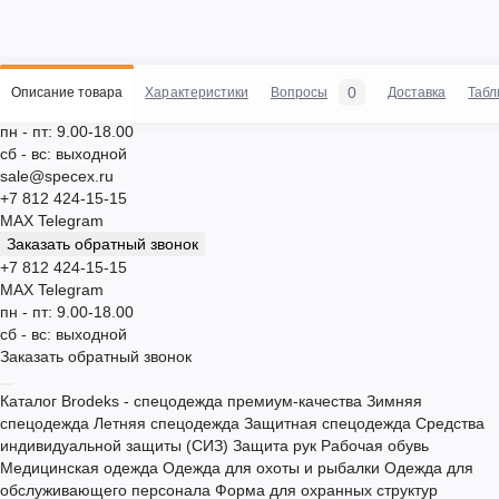
0
Описание товара
Характеристики
Вопросы
Доставка
Табл
пн - пт: 9.00-18.00
сб - вс: выходной
sale@specex.ru
+7 812 424-15-15
MAX
Telegram
Заказать обратный звонок
+7 812 424-15-15
MAX
Telegram
пн - пт: 9.00-18.00
сб - вс: выходной
Заказать обратный звонок
Каталог
Brodeks - спецодежда премиум-качества
Зимняя
спецодежда
Летняя спецодежда
Защитная спецодежда
Средства
индивидуальной защиты (СИЗ)
Защита рук
Рабочая обувь
Медицинская одежда
Одежда для охоты и рыбалки
Одежда для
обслуживающего персонала
Форма для охранных структур