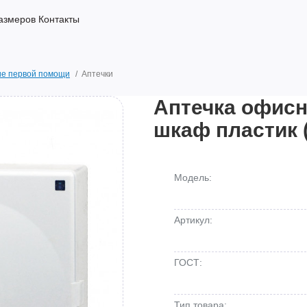
азмеров
Контакты
ие первой помощи
Аптечки
Аптечка офис
шкаф пластик 
Модель:
Артикул:
ГОСТ:
Тип товара: