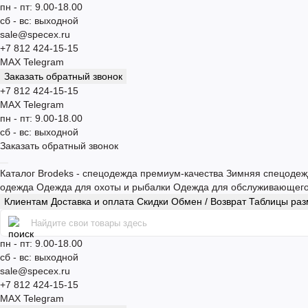
пн - пт: 9.00-18.00
сб - вс: выходной
sale@specex.ru
+7 812 424-15-15
MAX
Telegram
Заказать обратный звонок
+7 812 424-15-15
MAX
Telegram
пн - пт: 9.00-18.00
сб - вс: выходной
Заказать обратный звонок
Каталог
Brodeks - спецодежда премиум-качества
Зимняя спецоде
одежда
Одежда для охоты и рыбалки
Одежда для обслуживающег
Клиентам
Доставка и оплата
Скидки
Обмен / Возврат
Таблицы ра
пн - пт: 9.00-18.00
сб - вс: выходной
sale@specex.ru
+7 812 424-15-15
MAX
Telegram