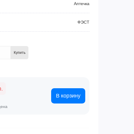
Аптечка
ФЭСТ
Купить
р.
В корзину
цена