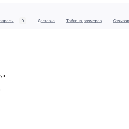
опросы
0
Доставка
Таблица размеров
Отзывов
1уп
п