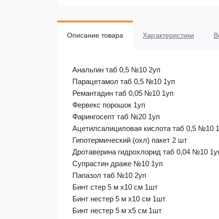
Описание товара
Характеристики
В
Анальгин таб 0,5 №10 2уп
Парацетамол таб 0,5 №10 1уп
Ремантадин таб 0,05 №10 1уп
Фервекс порошок 1уп
Фарингосепт таб №20 1уп
Ацетилсалициловая кислота таб 0,5 №10 
Гипотермический (охл) пакет 2 шт
Дротаверина гидрохлорид таб 0,04 №10 1у
Супрастин драже №10 1уп
Папазол таб №10 2уп
Бинт стер 5 м х10 см 1шт
Бинт нестер 5 м х10 см 1шт
Бинт нестер 5 м х5 см 1шт