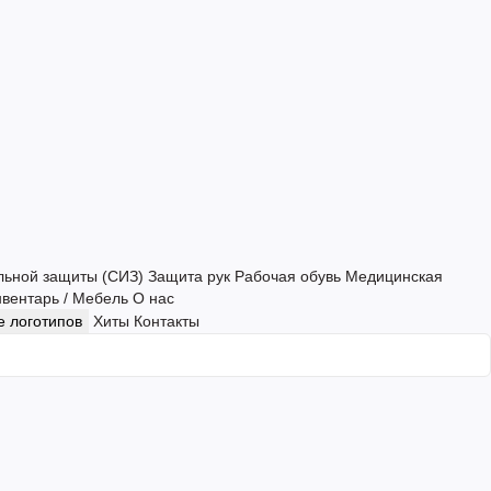
льной защиты (СИЗ)
Защита рук
Рабочая обувь
Медицинская
нвентарь / Мебель
О нас
 логотипов
Хиты
Контакты