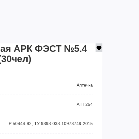
ная АРК ФЭСТ №5.4
(30чел)
Аптечка
АПТ254
Р 50444-92, ТУ 9398-038-10973749-2015