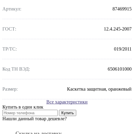
Модель:
Каскетка
Артикул:
87469915
ГОСТ:
12.4.245-2007
ТР/ТС:
019/2011
Код ТН ВЭД:
6506101000
Размер:
Каскетка защитная, оранжевый
Все характеристики
Купить в один клик