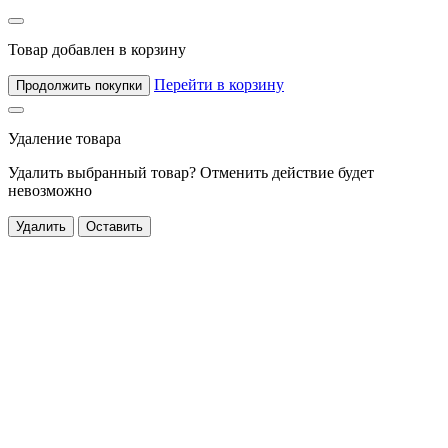
Я прочитал
Согласие на обработку персональных данных
и
согласен с условиями безопасности и обработки
персональных данных
Товар добавлен в корзину
Перейти в корзину
Продолжить покупки
Удаление товара
Удалить выбранный товар? Отменить действие будет
невозможно
Удалить
Оставить