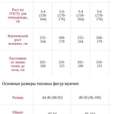
Обхват
94-100
102-108
бедер, см
Рост по
3-4
5-6
3-4
5-6
ГОСТу для
(158-
(170-
(158-
(170-
спецодежды,
164)
176)
164)
176)
см
Фактический
155-
168-
155-
168-
рост
164
179
164
179
человека, см
Расстояние
от линии
101-
110-
101-
110-
талии до
106
115
106
115
пола, см
Основные размеры типовых фигур мужчин