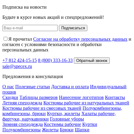
Метрическая
225
230
235
240
245
Подписка на новости
Будьте в курсе новых акций и спецпредложений!
Подписаться
Я прочитал
Согласие на обработку персональных данных
и
согласен с условиями безопасности и обработки
персональных данных
+7 812 424-15-15
8 (800) 333-16-33
Обратный звонок
sale@specex.ru
Предложения и консультация
О нас
Полезные статьи
Доставка и оплата
Индивидуальный
пошив
Скидки
Таблицы размеров
Нанесение логотипов
Контакты
Летняя спецодежда
Костюмы рабочие из натуральных тканей
Костюмы рабочие из смесовых тканей
Полукомбинезоны,