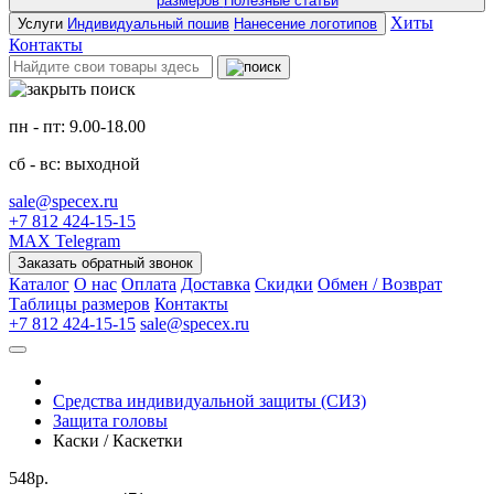
размеров
Полезные статьи
Хиты
Услуги
Индивидуальный пошив
Нанесение логотипов
Контакты
пн - пт: 9.00-18.00
сб - вс: выходной
sale@specex.ru
+7 812 424-15-15
MAX
Telegram
Заказать обратный звонок
Каталог
О нас
Оплата
Доставка
Скидки
Обмен / Возврат
Таблицы размеров
Контакты
+7 812 424-15-15
sale@specex.ru
Средства индивидуальной защиты (СИЗ)
Защита головы
Каски / Каскетки
548р.