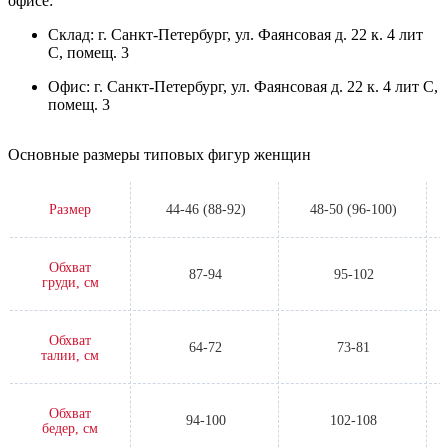
Самовывоз
Забрать свой заказ можно самостоятельно (заранее согласовав
это с менеджером) из пункта выдачи на нашем складе или
офисе:
Склад: г. Санкт-Петербург, ул. Фаянсовая д. 22 к. 4 лит
С, помещ. 3
Офис: г. Санкт-Петербург, ул. Фаянсовая д. 22 к. 4 лит С,
помещ. 3
Основные размеры типовых фигур женщин
Размер
44-46 (88-92)
48-50 (96-100)
Обхват
87-94
95-102
груди, см
Обхват
64-72
73-81
талии, см