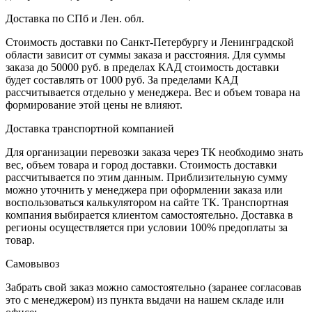
Для жителей Санкт-Петербурга доставка будет бесплатной,
если сумма заказа выше 50 000 рублей. При такой сумме
заказа наша компания также бесплатно доставит продукцию
до офиса ТК (транспортной компании).
Доставка по СПб и Лен. обл.
Стоимость доставки по Санкт-Петербургу и Ленинградской
области зависит от суммы заказа и расстояния. Для суммы
заказа до 50000 руб. в пределах КАД стоимость доставки
будет составлять от 1000 руб. За пределами КАД
рассчитывается отдельно у менеджера. Вес и объем товара на
формирование этой цены не влияют.
Доставка транспортной компанией
Для организации перевозки заказа через ТК необходимо знать
вес, объем товара и город доставки. Стоимость доставки
рассчитывается по этим данным. Приблизительную сумму
можно уточнить у менеджера при оформлении заказа или
воспользоваться калькулятором на сайте ТК. Транспортная
компания выбирается клиентом самостоятельно. Доставка в
регионы осуществляется при условии 100% предоплаты за
товар.