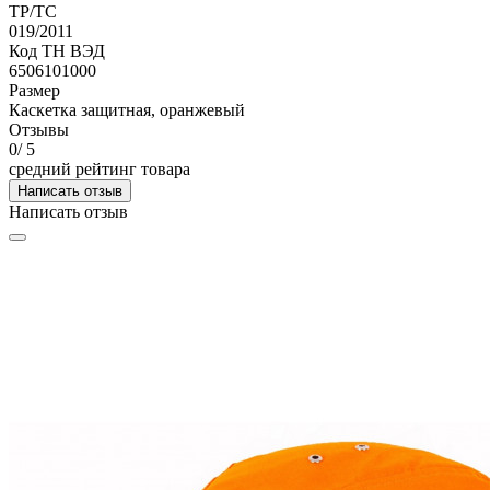
кроем от фотографий на сайте.
Общий
ГОСТ
12.4.245-2007
ТР/ТС
019/2011
Код ТН ВЭД
6506101000
Размер
Каскетка защитная, оранжевый
Отзывы
0
/ 5
средний рейтинг товара
Написать отзыв
Написать отзыв