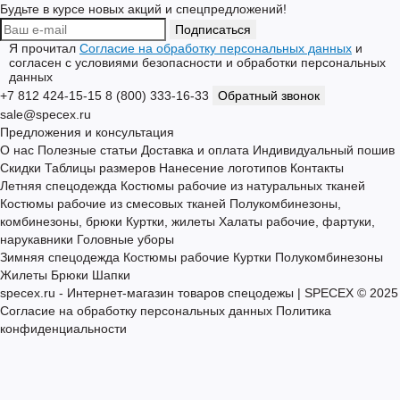
- масса - не более 65 гр
Подписка на новости
Будьте в курсе новых акций и спецпредложений!
Подписаться
Я прочитал
Согласие на обработку персональных данных
и
согласен с условиями безопасности и обработки персональных
данных
+7 812 424-15-15
8 (800) 333-16-33
Обратный звонок
sale@specex.ru
Предложения и консультация
О нас
Полезные статьи
Доставка и оплата
Индивидуальный пошив
Скидки
Таблицы размеров
Нанесение логотипов
Контакты
Летняя спецодежда
Костюмы рабочие из натуральных тканей
Костюмы рабочие из смесовых тканей
Полукомбинезоны,
комбинезоны, брюки
Куртки, жилеты
Халаты рабочие, фартуки,
нарукавники
Головные уборы
Зимняя спецодежда
Костюмы рабочие
Куртки
Полукомбинезоны
Жилеты
Брюки
Шапки
specex.ru - Интернет-магазин товаров спецодежы | SPECEX © 2025
Согласие на обработку персональных данных
Политика
конфиденциальности