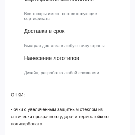
Для наших клиентов действует скидки -20% в ТК
Деловые линии на доставку до адресата
Сертификаты соответствия
Все товары имеют соответствующие
сертификаты
Доставка в срок
Быстрая доставка в любую точку страны
Нанесение логотипов
Дизайн, разработка любой сложности
ОЧКИ:
- очки с увеличенным защитным стеклом из