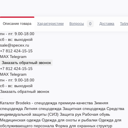
0
Описание товара
Характеристики
Вопросы
Доставка
Табл
пн - пт: 9.00-18.00
сб - вс: выходной
sale@specex.ru
+7 812 424-15-15
MAX
Telegram
Заказать обратный звонок
+7 812 424-15-15
MAX
Telegram
пн - пт: 9.00-18.00
сб - вс: выходной
Заказать обратный звонок
Каталог
Brodeks - спецодежда премиум-качества
Зимняя
спецодежда
Летняя спецодежда
Защитная спецодежда
Средства
индивидуальной защиты (СИЗ)
Защита рук
Рабочая обувь
Медицинская одежда
Одежда для охоты и рыбалки
Одежда для
обслуживающего персонала
Форма для охранных структур