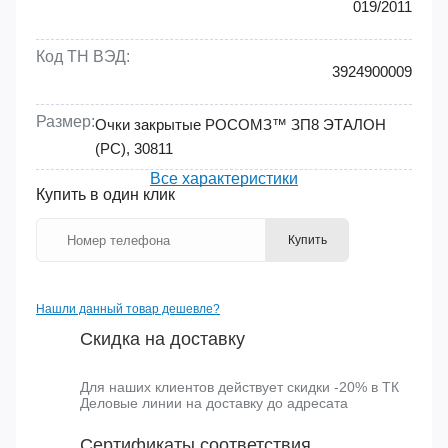
ГОСТ:
12.4.253-2013
ТР/ТС:
019/2011
Код ТН ВЭД:
3924900009
Размер:
Очки закрытые РОСОМЗ™ ЗП8 ЭТАЛОН
(PC), 30811
Все характеристики
Купить в один клик
Купить
Нашли данный товар дешевле?
Скидка на доставку