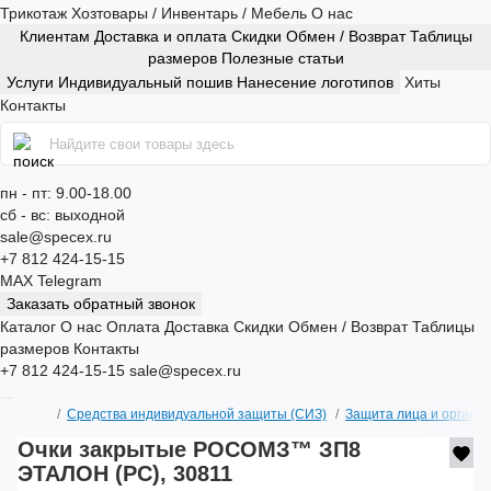
Трикотаж
Хозтовары / Инвентарь / Мебель
О нас
Клиентам
Доставка и оплата
Скидки
Обмен / Возврат
Таблицы
размеров
Полезные статьи
Услуги
Индивидуальный пошив
Нанесение логотипов
Хиты
Контакты
пн - пт: 9.00-18.00
сб - вс: выходной
sale@specex.ru
+7 812 424-15-15
MAX
Telegram
Заказать обратный звонок
Каталог
О нас
Оплата
Доставка
Скидки
Обмен / Возврат
Таблицы
размеров
Контакты
+7 812 424-15-15
sale@specex.ru
Средства индивидуальной защиты (СИЗ)
Защита лица и органов
Очки закрытые РОСОМЗ™ ЗП8
ЭТАЛОН (PC), 30811