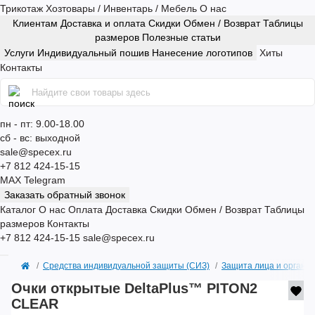
Трикотаж
Хозтовары / Инвентарь / Мебель
О нас
Клиентам
Доставка и оплата
Скидки
Обмен / Возврат
Таблицы
размеров
Полезные статьи
Услуги
Индивидуальный пошив
Нанесение логотипов
Хиты
Контакты
пн - пт: 9.00-18.00
сб - вс: выходной
sale@specex.ru
+7 812 424-15-15
MAX
Telegram
Заказать обратный звонок
Каталог
О нас
Оплата
Доставка
Скидки
Обмен / Возврат
Таблицы
размеров
Контакты
+7 812 424-15-15
sale@specex.ru
Средства индивидуальной защиты (СИЗ)
Защита лица и органов
Очки открытые DeltaPlus™ PITON2
CLEAR