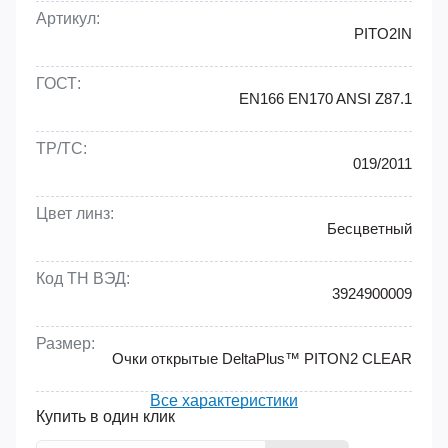
Модель:
Очки
Артикул:
PITO2IN
ГОСТ:
EN166 EN170 ANSI Z87.1
ТР/ТС:
019/2011
Цвет линз:
Бесцветный
Код ТН ВЭД:
3924900009
Размер:
Очки открытые DeltaPlus™ PITON2 CLEAR