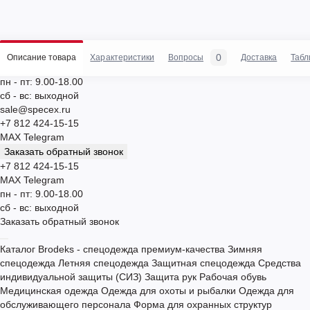
0
Описание товара
Характеристики
Вопросы
Доставка
Табл
пн - пт: 9.00-18.00
сб - вс: выходной
sale@specex.ru
+7 812 424-15-15
MAX
Telegram
Заказать обратный звонок
+7 812 424-15-15
MAX
Telegram
пн - пт: 9.00-18.00
сб - вс: выходной
Заказать обратный звонок
Каталог
Brodeks - спецодежда премиум-качества
Зимняя
спецодежда
Летняя спецодежда
Защитная спецодежда
Средства
индивидуальной защиты (СИЗ)
Защита рук
Рабочая обувь
Медицинская одежда
Одежда для охоты и рыбалки
Одежда для
обслуживающего персонала
Форма для охранных структур