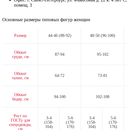
помещ. 3
Основные размеры типовых фигур женщин
Размер
44-46 (88-92)
48-50 (96-100)
Обхват
87-94
95-102
груди, см
Обхват
64-72
73-81
талии, см
Обхват
94-100
102-108
бедер, см
Рост по
3-4
5-6
3-4
5-6
ГОСТу для
(158-
(170-
(158-
(170-
спецодежды,
164)
176)
164)
176)
см