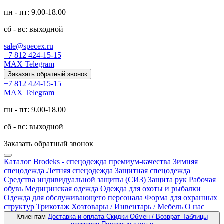
пн - пт: 9.00-18.00
сб - вс: выходной
sale@specex.ru
+7 812 424-15-15
MAX
Telegram
Заказать обратный звонок
+7 812 424-15-15
MAX
Telegram
пн - пт: 9.00-18.00
сб - вс: выходной
Заказать обратный звонок
Каталог
Brodeks - спецодежда премиум-качества
Зимняя
спецодежда
Летняя спецодежда
Защитная спецодежда
Средства индивидуальной защиты (СИЗ)
Защита рук
Рабочая
обувь
Медицинская одежда
Одежда для охоты и рыбалки
Одежда для обслуживающего персонала
Форма для охранных
структур
Трикотаж
Хозтовары / Инвентарь / Мебель
О нас
Клиентам
Доставка и оплата
Скидки
Обмен / Возврат
Таблицы