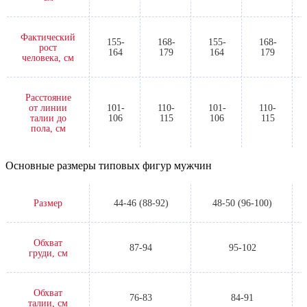
Фактический
155-
168-
155-
168-
рост
164
179
164
179
человека, см
Расстояние
от линии
101-
110-
101-
110-
талии до
106
115
106
115
пола, см
Основные размеры типовых фигур мужчин
Размер
44-46 (88-92)
48-50 (96-100)
Обхват
87-94
95-102
груди, см
Обхват
76-83
84-91
талии, см