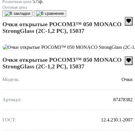
575р.
Розничная цена
Оптовая цена
Очки открытые РОСОМЗ™ 050 MONACO
StrongGlass (2С-1,2 PС), 15037
Очки открытые РОСОМЗ™ 050 MONACO
StrongGlass (2С-1,2 PС), 15037
Модель:
Очки
Артикул:
87478382
ГОСТ:
12.4.230.1-2007