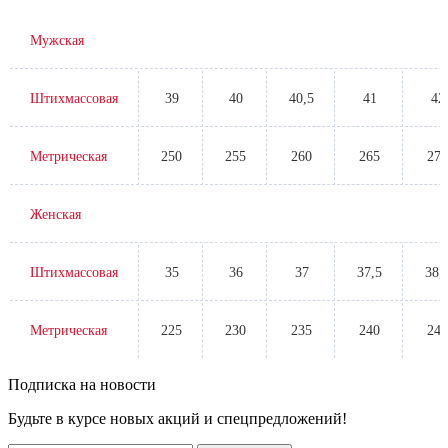
Мужская
Штихмассовая
39
40
40,5
41
42
Метрическая
250
255
260
265
270
Женская
Штихмассовая
35
36
37
37,5
38,
Метрическая
225
230
235
240
245
Подписка на новости
Будьте в курсе новых акций и спецпредложений!