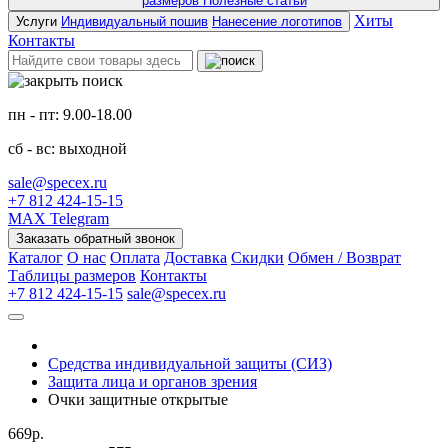
размеров
Полезные статьи
Хиты
Услуги
Индивидуальный пошив
Нанесение логотипов
Контакты
пн - пт: 9.00-18.00
сб - вс: выходной
sale@specex.ru
+7 812 424-15-15
MAX
Telegram
Заказать обратный звонок
Каталог
О нас
Оплата
Доставка
Скидки
Обмен / Возврат
Таблицы размеров
Контакты
+7 812 424-15-15
sale@specex.ru
Средства индивидуальной защиты (СИЗ)
Защита лица и органов зрения
Очки защитные открытые
669р.