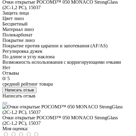
Очки открытые РОСОМЗ™ 050 MONACO StrongGlass
(2С-1,2 PС), 15037
Защита лица
Цвет линз
Бесцветный
Материал линз
Поликарбонат
Покрытие линз
Покрытие против царапин и запотевания (AF/AS)
Регулировка дужек
По длине и углу наклона
Возможность использования с корригирующими очками
Нет
Отзывы
0
/ 5
средний рейтинг товара
Написать отзыв
Написать отзыв
Очки открытые РОСОМЗ™ 050 MONACO StrongGlass
(2С-1,2 PС), 15037
Моя оценка: