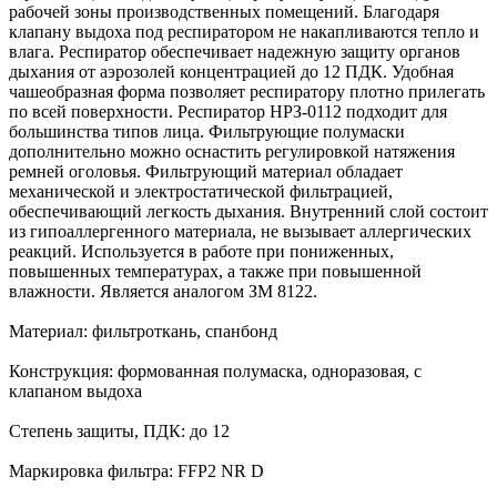
рабочей зоны производственных помещений. Благодаря
клапану выдоха под респиратором не накапливаются тепло и
влага. Респиратор обеспечивает надежную защиту органов
дыхания от аэрозолей концентрацией до 12 ПДК. Удобная
чашеобразная форма позволяет респиратору плотно прилегать
по всей поверхности. Респиратор НРЗ-0112 подходит для
большинства типов лица. Фильтрующие полумаски
дополнительно можно оснастить регулировкой натяжения
ремней оголовья. Фильтрующий материал обладает
механической и электростатической фильтрацией,
обеспечивающий легкость дыхания. Внутренний слой состоит
из гипоаллергенного материала, не вызывает аллергических
реакций. Используется в работе при пониженных,
повышенных температурах, а также при повышенной
влажности. Является аналогом ЗМ 8122.
Материал: фильтроткань, спанбонд
Конструкция: формованная полумаска, одноразовая, с
клапаном выдоха
Степень защиты, ПДК: до 12
Маркировка фильтра: FFP2 NR D