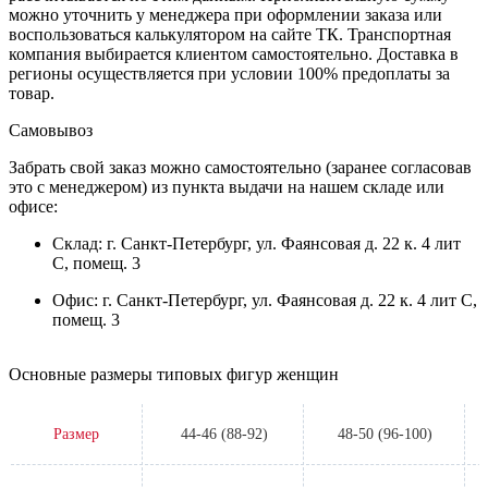
можно уточнить у менеджера при оформлении заказа или
воспользоваться калькулятором на сайте ТК. Транспортная
компания выбирается клиентом самостоятельно. Доставка в
регионы осуществляется при условии 100% предоплаты за
товар.
Самовывоз
Забрать свой заказ можно самостоятельно (заранее согласовав
это с менеджером) из пункта выдачи на нашем складе или
офисе:
Склад: г. Санкт-Петербург, ул. Фаянсовая д. 22 к. 4 лит
С, помещ. 3
Офис: г. Санкт-Петербург, ул. Фаянсовая д. 22 к. 4 лит С,
помещ. 3
Основные размеры типовых фигур женщин
Размер
44-46 (88-92)
48-50 (96-100)