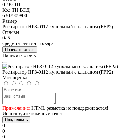
019/2011
Код ТН ВЭД
6307909800
Размер
Респиратор НРЗ-0112 купольный с клапаном (FFP2)
Отзывы
0
/ 5
средний рейтинг товара
Написать отзыв
Написать отзыв
Респиратор НРЗ-0112 купольный с клапаном (FFP2)
Моя оценка:
Примечание:
HTML разметка не поддерживается!
Используйте обычный текст.
Продолжить
0
0
0