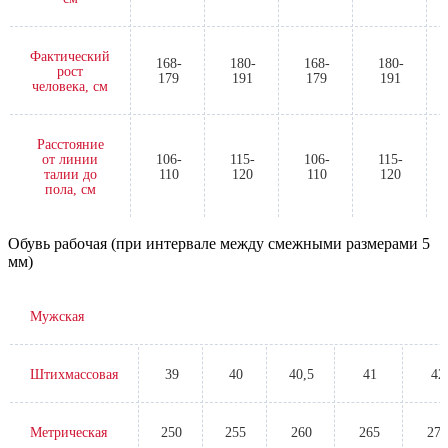
Фактический
168-
180-
168-
180-
рост
179
191
179
191
человека, см
Расстояние
от линии
106-
115-
106-
115-
талии до
110
120
110
120
пола, см
Обувь рабочая (при интервале между смежными размерами 5
мм)
Мужская
Штихмассовая
39
40
40,5
41
42
Метрическая
250
255
260
265
270