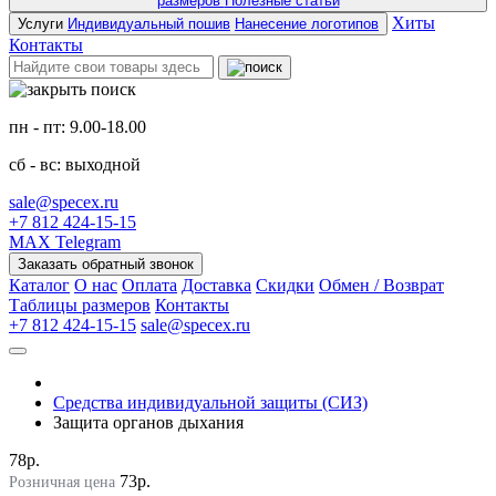
размеров
Полезные статьи
Хиты
Услуги
Индивидуальный пошив
Нанесение логотипов
Контакты
пн - пт: 9.00-18.00
сб - вс: выходной
sale@specex.ru
+7 812 424-15-15
MAX
Telegram
Заказать обратный звонок
Каталог
О нас
Оплата
Доставка
Скидки
Обмен / Возврат
Таблицы размеров
Контакты
+7 812 424-15-15
sale@specex.ru
Средства индивидуальной защиты (СИЗ)
Защита органов дыхания
78р.
73р.
Розничная цена