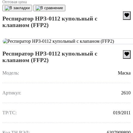
Оптовая цена
Респиратор НРЗ-0112 купольный с
клапаном (FFP2)
Респиратор НРЗ-0112 купольный с
клапаном (FFP2)
Модель:
Маска
Артикул:
2610
ТР/ТС:
019/2011
Код ТН ВЭД:
6307909800