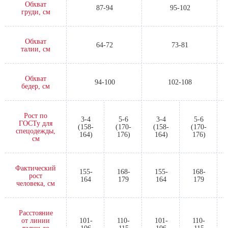
Обхват
87-94
95-102
груди, см
Обхват
64-72
73-81
талии, см
Обхват
94-100
102-108
бедер, см
Рост по
3-4
5-6
3-4
5-6
ГОСТу для
(158-
(170-
(158-
(170-
спецодежды,
164)
176)
164)
176)
см
Фактический
155-
168-
155-
168-
рост
164
179
164
179
человека, см
Расстояние
от линии
101-
110-
101-
110-