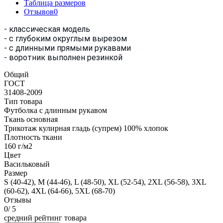
Таблица размеров
Отзывов
0
- классическая модель
- с глубоким округлым вырезом
- с длинными прямыми рукавами
- воротник выполнен резинкой
Общий
ГОСТ
31408-2009
Тип товара
Футболка с длинным рукавом
Ткань основная
Трикотаж кулирная гладь (супрем) 100% хлопок
Плотность ткани
160 г/м2
Цвет
Васильковый
Размер
S (40-42), M (44-46), L (48-50), XL (52-54), 2ХL (56-58), 3XL
(60-62), 4XL (64-66), 5XL (68-70)
Отзывы
0
/ 5
средний рейтинг товара