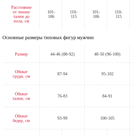
Расстояние
от линии
101-
110-
101-
110-
талии до
106
115
106
115
пола, см
Основные размеры типовых фигур мужчин
Размер
44-46 (88-92)
48-50 (96-100)
Обхват
87-94
95-102
груди, см
Обхват
76-83
84-91
талии, см
Обхват
93-99
100-105
бедер, см