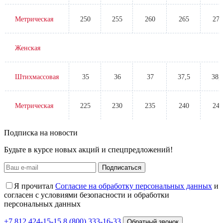
Метрическая
250
255
260
265
270
Женская
Штихмассовая
35
36
37
37,5
38,
Метрическая
225
230
235
240
245
Подписка на новости
Будьте в курсе новых акций и спецпредложений!
Подписаться
Я прочитал
Согласие на обработку персональных данных
и
согласен с условиями безопасности и обработки
персональных данных
+7 812 424-15-15
8 (800) 333-16-33
Обратный звонок