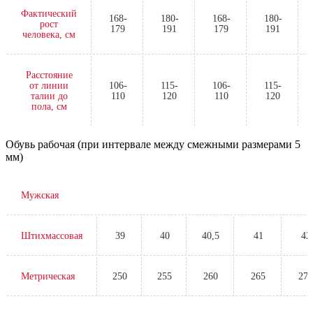
Фактический
168-
180-
168-
180-
рост
179
191
179
191
человека, см
Расстояние
от линии
106-
115-
106-
115-
талии до
110
120
110
120
пола, см
Обувь рабочая (при интервале между смежными размерами 5
мм)
Мужская
Штихмассовая
39
40
40,5
41
42
Метрическая
250
255
260
265
270