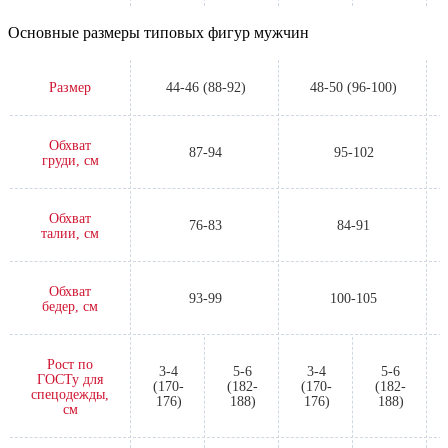
Основные размеры типовых фигур мужчин
Размер
44-46 (88-92)
48-50 (96-100)
Обхват
87-94
95-102
груди, см
Обхват
76-83
84-91
талии, см
Обхват
93-99
100-105
бедер, см
Рост по
3-4
5-6
3-4
5-6
ГОСТу для
(170-
(182-
(170-
(182-
спецодежды,
176)
188)
176)
188)
см