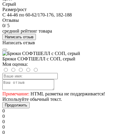
Серый
Размер/рост
С 44-46 по 60-62/170-176, 182-188
Отзывы
0
/ 5
средний рейтинг товара
Написать отзыв
Написать отзыв
Брюки СОФТШЕЛЛ с СОП, серый
Моя оценка:
Примечание:
HTML разметка не поддерживается!
Используйте обычный текст.
Продолжить
0
0
0
0
0