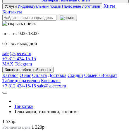
размеров
Полезные статьи
Хиты
Услуги
Индивидуальный пошив
Нанесение логотипов
Контакты
пн - пт: 9.00-18.00
сб - вс: выходной
sale@specex.ru
+7 812 424-15-15
MAX
Telegram
Заказать обратный звонок
Каталог
О нас
Оплата
Доставка
Скидки
Обмен / Возврат
Таблицы размеров
Контакты
+7 812 424-15-15
sale@specex.ru
Трикотаж
Тельняшки, толстовки, костюмы
1 535р.
1 320р.
Розничная цена