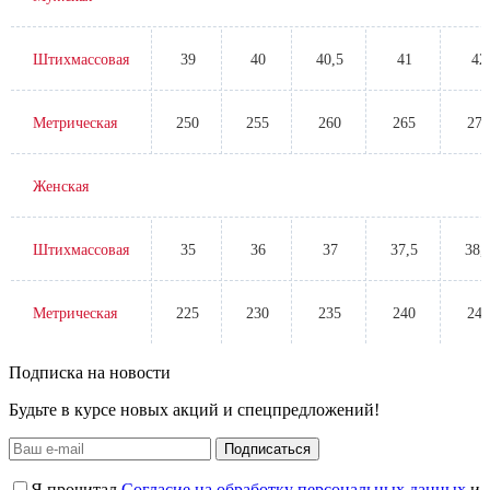
Штихмассовая
39
40
40,5
41
42
Метрическая
250
255
260
265
270
Женская
Штихмассовая
35
36
37
37,5
38,
Метрическая
225
230
235
240
245
Подписка на новости
Будьте в курсе новых акций и спецпредложений!
Подписаться
Я прочитал
Согласие на обработку персональных данных
и