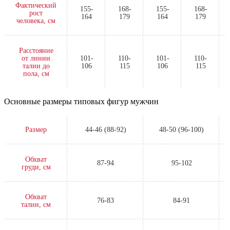
Фактический
155-
168-
155-
168-
рост
164
179
164
179
человека, см
Расстояние
от линии
101-
110-
101-
110-
талии до
106
115
106
115
пола, см
Основные размеры типовых фигур мужчин
Размер
44-46 (88-92)
48-50 (96-100)
Обхват
87-94
95-102
груди, см
Обхват
76-83
84-91
талии, см