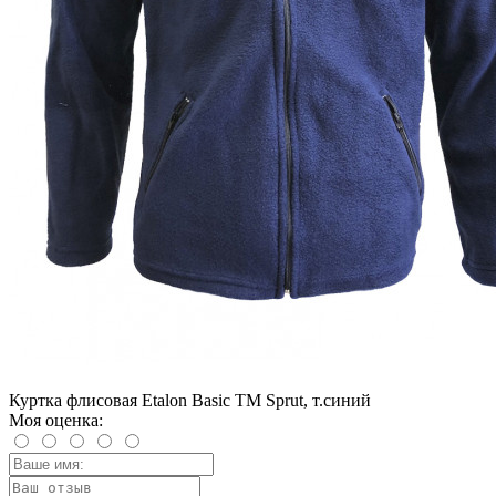
Куртка флисовая Etalon Basic TM Sprut, т.синий
Моя оценка: