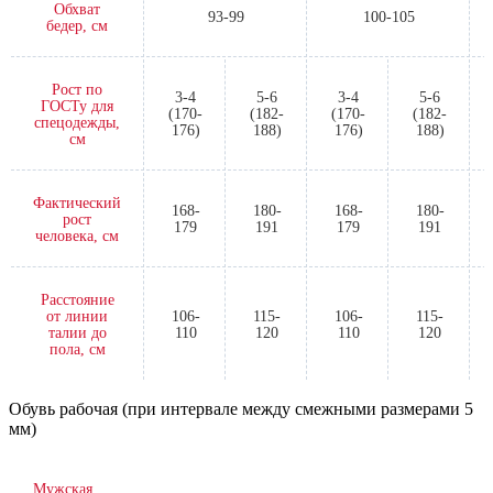
Обхват
93-99
100-105
бедер, см
Рост по
3-4
5-6
3-4
5-6
ГОСТу для
(170-
(182-
(170-
(182-
спецодежды,
176)
188)
176)
188)
см
Фактический
168-
180-
168-
180-
рост
179
191
179
191
человека, см
Расстояние
от линии
106-
115-
106-
115-
талии до
110
120
110
120
пола, см
Обувь рабочая (при интервале между смежными размерами 5
мм)
Мужская