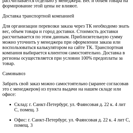
рассчитывается отдельно у менеджера. Вес и объем товара на
формирование этой цены не влияют.
Доставка транспортной компанией
Для организации перевозки заказа через ТК необходимо знать
вес, объем товара и город доставки. Стоимость доставки
рассчитывается по этим данным. Приблизительную сумму
можно уточнить у менеджера при оформлении заказа или
воспользоваться калькулятором на сайте ТК. Транспортная
компания выбирается клиентом самостоятельно. Доставка в
регионы осуществляется при условии 100% предоплаты за
товар.
Самовывоз
Забрать свой заказ можно самостоятельно (заранее согласовав
это с менеджером) из пункта выдачи на нашем складе или
офисе:
Склад: г. Санкт-Петербург, ул. Фаянсовая д. 22 к. 4 лит
С, помещ. 3
Офис: г. Санкт-Петербург, ул. Фаянсовая д. 22 к. 4 лит С,
помещ. 3