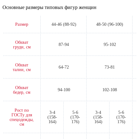
Основные размеры типовых фигур женщин
Размер
44-46 (88-92)
48-50 (96-100)
Обхват
87-94
95-102
груди, см
Обхват
64-72
73-81
талии, см
Обхват
94-100
102-108
бедер, см
Рост по
3-4
5-6
3-4
5-6
ГОСТу для
(158-
(170-
(158-
(170-
спецодежды,
164)
176)
164)
176)
см