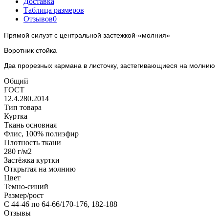
Доставка
Таблица размеров
Отзывов
0
Прямой силуэт с центральной застежкой-«молния»
Воротник стойка
Два прорезных кармана в листочку, застегивающиеся на молнию
Общий
ГОСТ
12.4.280.2014
Тип товара
Куртка
Ткань основная
Флис, 100% полиэфир
Плотность ткани
280 г/м2
Застёжка куртки
Открытая на молнию
Цвет
Темно-синий
Размер/рост
С 44-46 по 64-66/170-176, 182-188
Отзывы