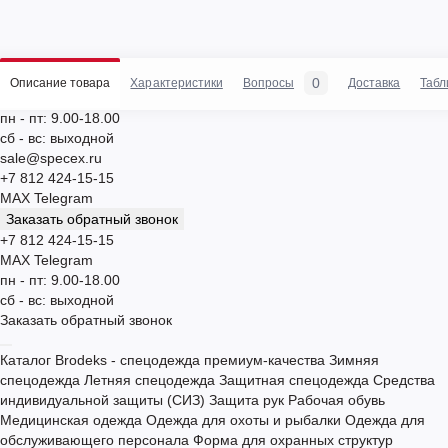
0
Описание товара
Характеристики
Вопросы
Доставка
Табл
пн - пт: 9.00-18.00
сб - вс: выходной
sale@specex.ru
+7 812 424-15-15
MAX
Telegram
Заказать обратный звонок
+7 812 424-15-15
MAX
Telegram
пн - пт: 9.00-18.00
сб - вс: выходной
Заказать обратный звонок
Каталог
Brodeks - спецодежда премиум-качества
Зимняя
спецодежда
Летняя спецодежда
Защитная спецодежда
Средства
индивидуальной защиты (СИЗ)
Защита рук
Рабочая обувь
Медицинская одежда
Одежда для охоты и рыбалки
Одежда для
обслуживающего персонала
Форма для охранных структур