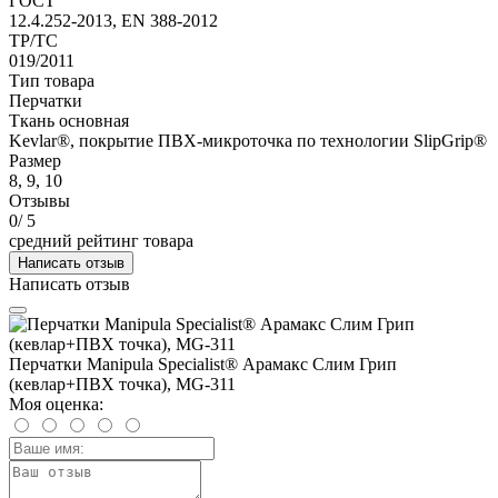
ГОСТ
12.4.252-2013, EN 388-2012
ТР/ТС
019/2011
Тип товара
Перчатки
Ткань основная
Kevlar®, покрытие ПВХ-микроточка по технологии SlipGrip®
Размер
8, 9, 10
Отзывы
0
/ 5
средний рейтинг товара
Написать отзыв
Написать отзыв
Перчатки Manipula Specialist® Арамакс Слим Грип
(кевлар+ПВХ точка), MG-311
Моя оценка: