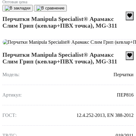
Оптовая цена
Перчатки Manipula Specialist® Арамакс
Слим Грип (кевлар+ПВХ точка), MG-311
Перчатки Manipula Specialist® Арамакс
Слим Грип (кевлар+ПВХ точка), MG-311
Модель:
Перчатки
Артикул:
ПЕР816
ГОСТ:
12.4.252-2013, EN 388-2012
ТР/ТС:
019/2011