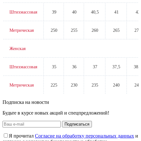
Штихмассовая
39
40
40,5
41
42
Метрическая
250
255
260
265
270
Женская
Штихмассовая
35
36
37
37,5
38,
Метрическая
225
230
235
240
245
Подписка на новости
Будьте в курсе новых акций и спецпредложений!
Подписаться
Я прочитал
Согласие на обработку персональных данных
и