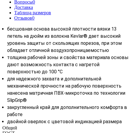
Вопросы
0
Доставка
Таблица размеров
Отзывов
0
бесшовная основа высокой плотности вязки 13
петель на дюйм из волокна Kevlar® дает высокий
уровень защиты от скользящих порезов, при этом
обладает отличной воздухопроницаемостью
толщина рабочей зоны и свойства материала основы
дают возможность контакта с нагретой
поверхностью до 100 °С
для надежного захвата и дополнительной
механической прочности на рабочую поверхность
нанесена матричная ПВХ-микроточка по технологии
SlipGrip®
закругленный край для дополнительного комфорта в
работе
двойной оверлок с цветовой индикацией размера
Общий