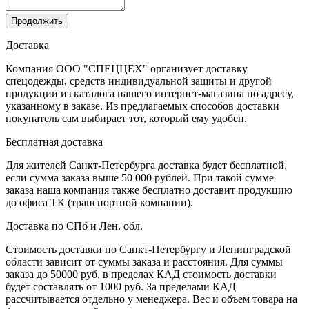
Продолжить
Доставка
Компания ООО "СПЕЦЦЕХ" организует доставку
спецодежды, средств индивидуальной защиты и другой
продукции из каталога нашего интернет-магазина по адресу,
указанному в заказе. Из предлагаемых способов доставки
покупатель сам выбирает тот, который ему удобен.
Бесплатная доставка
Для жителей Санкт-Петербурга доставка будет бесплатной,
если сумма заказа выше 50 000 рублей. При такой сумме
заказа наша компания также бесплатно доставит продукцию
до офиса ТК (транспортной компании).
Доставка по СПб и Лен. обл.
Стоимость доставки по Санкт-Петербургу и Ленинградской
области зависит от суммы заказа и расстояния. Для суммы
заказа до 50000 руб. в пределах КАД стоимость доставки
будет составлять от 1000 руб. За пределами КАД
рассчитывается отдельно у менеджера. Вес и объем товара на