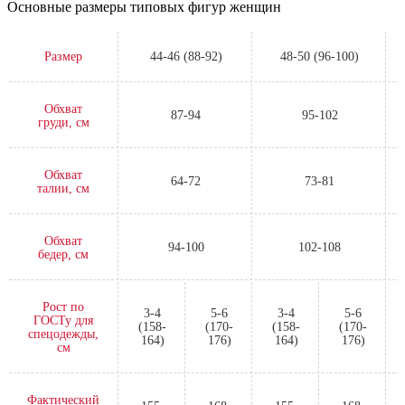
Основные размеры типовых фигур женщин
Размер
44-46 (88-92)
48-50 (96-100)
Обхват
87-94
95-102
груди, см
Обхват
64-72
73-81
талии, см
Обхват
94-100
102-108
бедер, см
Рост по
3-4
5-6
3-4
5-6
ГОСТу для
(158-
(170-
(158-
(170-
спецодежды,
164)
176)
164)
176)
см
Фактический