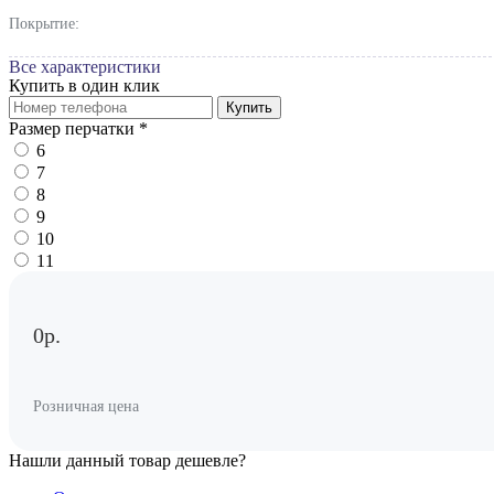
Покрытие:
Все характеристики
Купить в один клик
Купить
Размер перчатки
*
6
7
8
9
10
11
0р.
Розничная цена
Нашли данный товар дешевле?