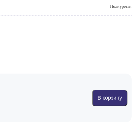
Полиуретан
В корзину