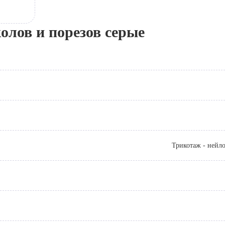
лов и порезов серые
Трикотаж - нейл