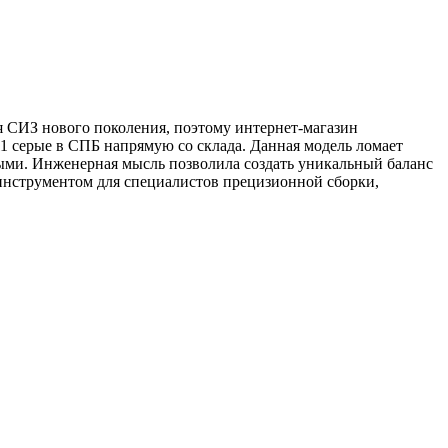
 СИЗ нового поколения, поэтому интернет-магазин
ерые в СПБ напрямую со склада. Данная модель ломает
ыми. Инженерная мысль позволила создать уникальный баланс
инструментом для специалистов прецизионной сборки,