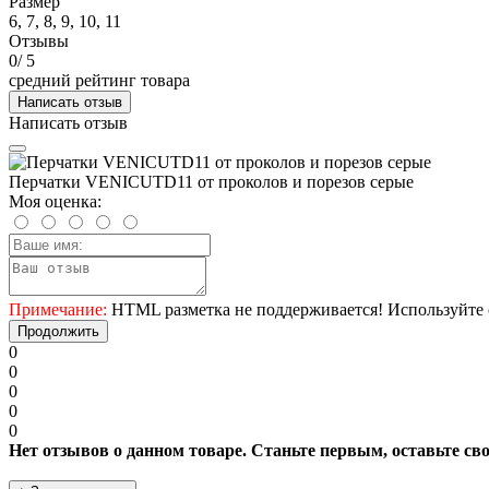
Размер
6, 7, 8, 9, 10, 11
Отзывы
0
/ 5
средний рейтинг товара
Написать отзыв
Написать отзыв
Перчатки VENICUTD11 от проколов и порезов серые
Моя оценка:
Примечание:
HTML разметка не поддерживается! Используйте 
Продолжить
0
0
0
0
0
Нет отзывов о данном товаре. Станьте первым, оставьте св