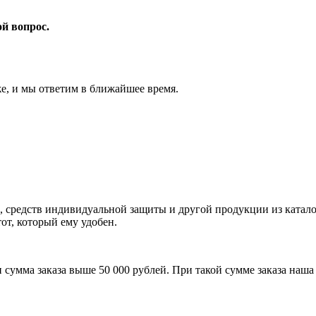
ой вопрос.
же, и мы ответим в ближайшее время.
едств индивидуальной защиты и другой продукции из каталога 
от, который ему удобен.
и сумма заказа выше 50 000 рублей. При такой сумме заказа на