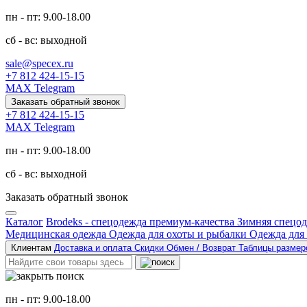
пн - пт: 9.00-18.00
сб - вс: выходной
sale@specex.ru
+7 812 424-15-15
MAX
Telegram
Заказать обратный звонок
+7 812 424-15-15
MAX
Telegram
пн - пт: 9.00-18.00
сб - вс: выходной
Заказать обратный звонок
Каталог
Brodeks - спецодежда премиум-качества
Зимняя спецо
Медицинская одежда
Одежда для охоты и рыбалки
Одежда для
Клиентам
Доставка и оплата
Скидки
Обмен / Возврат
Таблицы разме
пн - пт: 9.00-18.00