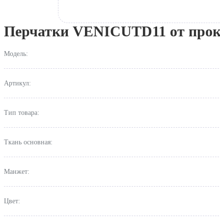
Перчатки VENICUTD11 от проко
Модель:
Артикул:
Тип товара:
Ткань основная:
Манжет:
Цвет: