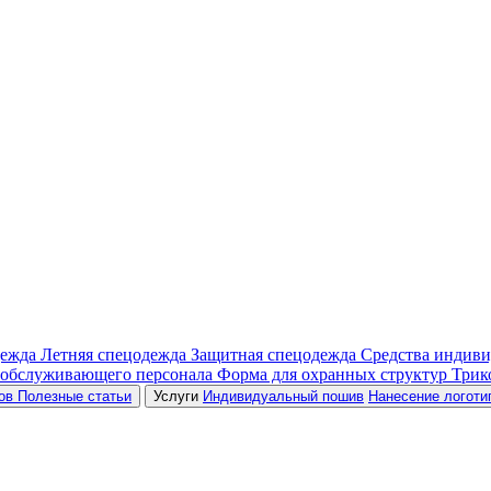
дежда
Летняя спецодежда
Защитная спецодежда
Средства индив
 обслуживающего персонала
Форма для охранных структур
Трик
ров
Полезные статьи
Услуги
Индивидуальный пошив
Нанесение логоти