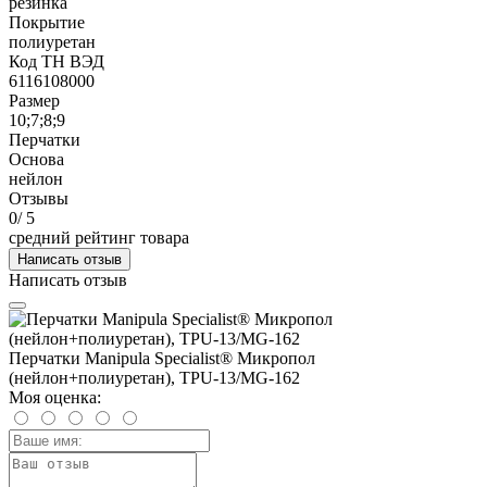
резинка
Покрытие
полиуретан
Код ТН ВЭД
6116108000
Размер
10;7;8;9
Перчатки
Основа
нейлон
Отзывы
0
/ 5
средний рейтинг товара
Написать отзыв
Написать отзыв
Перчатки Manipula Specialist® Микропол
(нейлон+полиуретан), TPU-13/MG-162
Моя оценка: