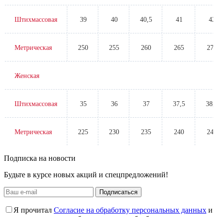
Штихмассовая
39
40
40,5
41
42
Метрическая
250
255
260
265
270
Женская
Штихмассовая
35
36
37
37,5
38,
Метрическая
225
230
235
240
245
Подписка на новости
Будьте в курсе новых акций и спецпредложений!
Подписаться
Я прочитал
Согласие на обработку персональных данных
и