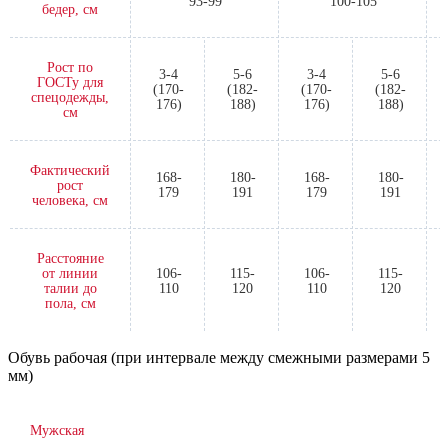
93-99
100-105
бедер, см
Рост по
3-4
5-6
3-4
5-6
ГОСТу для
(170-
(182-
(170-
(182-
спецодежды,
176)
188)
176)
188)
см
Фактический
168-
180-
168-
180-
рост
179
191
179
191
человека, см
Расстояние
от линии
106-
115-
106-
115-
талии до
110
120
110
120
пола, см
Обувь рабочая (при интервале между смежными размерами 5
мм)
Мужская