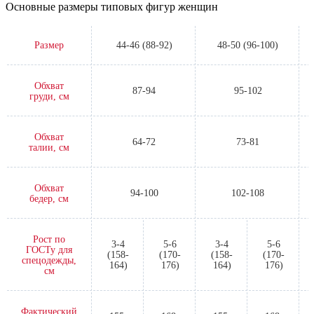
Основные размеры типовых фигур женщин
Размер
44-46 (88-92)
48-50 (96-100)
Обхват
87-94
95-102
груди, см
Обхват
64-72
73-81
талии, см
Обхват
94-100
102-108
бедер, см
Рост по
3-4
5-6
3-4
5-6
ГОСТу для
(158-
(170-
(158-
(170-
спецодежды,
164)
176)
164)
176)
см
Фактический