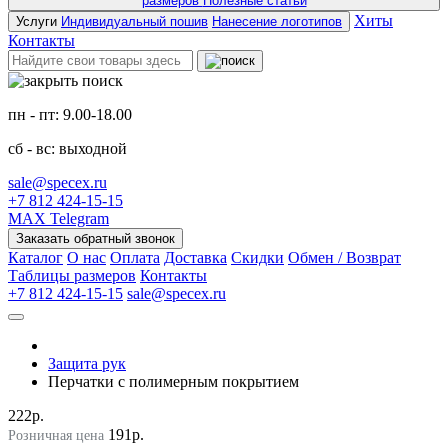
размеров
Полезные статьи
Хиты
Услуги
Индивидуальный пошив
Нанесение логотипов
Контакты
пн - пт: 9.00-18.00
сб - вс: выходной
sale@specex.ru
+7 812 424-15-15
MAX
Telegram
Заказать обратный звонок
Каталог
О нас
Оплата
Доставка
Скидки
Обмен / Возврат
Таблицы размеров
Контакты
+7 812 424-15-15
sale@specex.ru
Защита рук
Перчатки с полимерным покрытием
222р.
191р.
Розничная цена