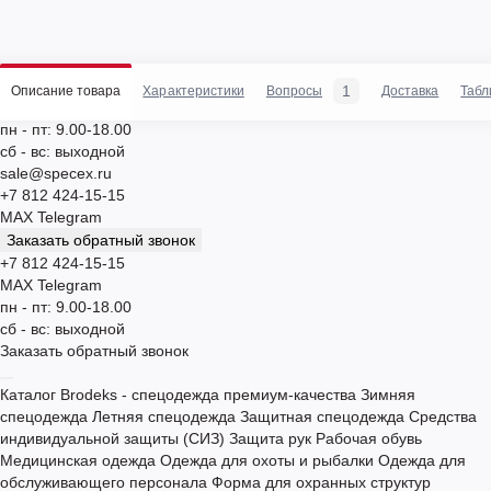
1
Описание товара
Характеристики
Вопросы
Доставка
Табл
пн - пт: 9.00-18.00
сб - вс: выходной
sale@specex.ru
+7 812 424-15-15
MAX
Telegram
Заказать обратный звонок
+7 812 424-15-15
MAX
Telegram
пн - пт: 9.00-18.00
сб - вс: выходной
Заказать обратный звонок
Каталог
Brodeks - спецодежда премиум-качества
Зимняя
спецодежда
Летняя спецодежда
Защитная спецодежда
Средства
индивидуальной защиты (СИЗ)
Защита рук
Рабочая обувь
Медицинская одежда
Одежда для охоты и рыбалки
Одежда для
обслуживающего персонала
Форма для охранных структур