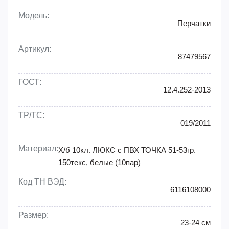
Модель:
Перчатки
Артикул:
87479567
ГОСТ:
12.4.252-2013
ТР/ТС:
019/2011
Материал:
Х/б 10кл. ЛЮКС с ПВХ ТОЧКА 51-53гр.
150текс, белые (10пар)
Код ТН ВЭД:
6116108000