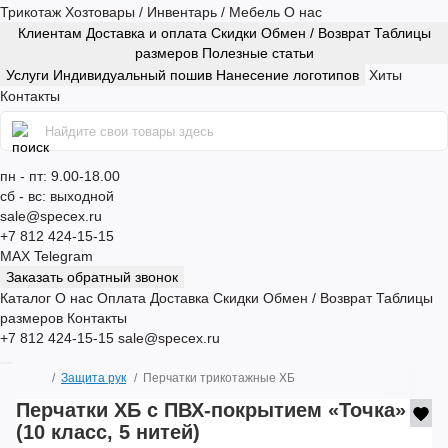
Трикотаж
Хозтовары / Инвентарь / Мебель
О нас
Клиентам
Доставка и оплата
Скидки
Обмен / Возврат
Таблицы
размеров
Полезные статьи
Услуги
Индивидуальный пошив
Нанесение логотипов
Хиты
Контакты
пн - пт: 9.00-18.00
сб - вс: выходной
sale@specex.ru
+7 812 424-15-15
MAX
Telegram
Заказать обратный звонок
Каталог
О нас
Оплата
Доставка
Скидки
Обмен / Возврат
Таблицы
размеров
Контакты
+7 812 424-15-15
sale@specex.ru
Защита рук
Перчатки трикотажные ХБ
Перчатки ХБ с ПВХ-покрытием «Точка»
(10 класс, 5 нитей)