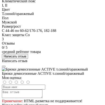
Климатический пояс
I, II
Цвет
Т.синий/оранжевый
Пол
Мужской
Размер/рост
С 44-46 по 60-62/170-176, 182-188
Класс защиты Со
3
Отзывы
0
/ 5
средний рейтинг товара
Написать отзыв
Написать отзыв
Брюки демисезонные ACTIVE т.синий/оранжевый
Моя оценка:
Примечание:
HTML разметка не поддерживается!