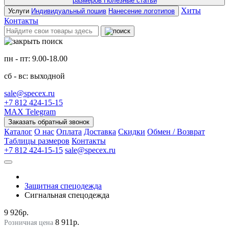
размеров
Полезные статьи
Хиты
Услуги
Индивидуальный пошив
Нанесение логотипов
Контакты
пн - пт: 9.00-18.00
сб - вс: выходной
sale@specex.ru
+7 812 424-15-15
MAX
Telegram
Заказать обратный звонок
Каталог
О нас
Оплата
Доставка
Скидки
Обмен / Возврат
Таблицы размеров
Контакты
+7 812 424-15-15
sale@specex.ru
Защитная спецодежда
Сигнальная спецодежда
9 926р.
8 911р.
Розничная цена