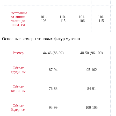
Расстояние
от линии
101-
110-
101-
110-
талии до
106
115
106
115
пола, см
Основные размеры типовых фигур мужчин
Размер
44-46 (88-92)
48-50 (96-100)
Обхват
87-94
95-102
груди, см
Обхват
76-83
84-91
талии, см
Обхват
93-99
100-105
бедер, см