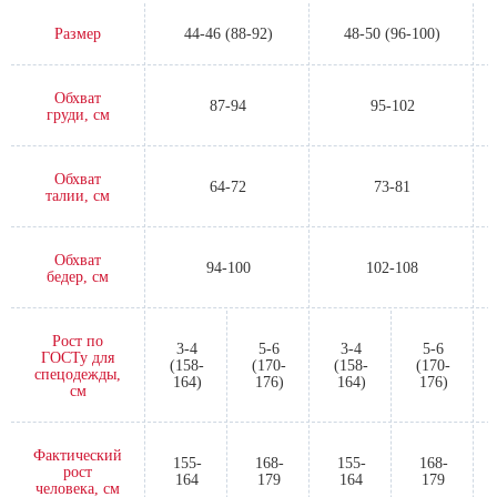
Размер
44-46 (88-92)
48-50 (96-100)
Обхват
87-94
95-102
груди, см
Обхват
64-72
73-81
талии, см
Обхват
94-100
102-108
бедер, см
Рост по
3-4
5-6
3-4
5-6
ГОСТу для
(158-
(170-
(158-
(170-
спецодежды,
164)
176)
164)
176)
см
Фактический
155-
168-
155-
168-
рост
164
179
164
179
человека, см