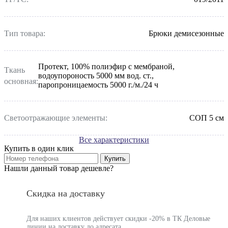
Тип товара:
Брюки демисезонные
Протект, 100% полиэфир с мембраной,
Ткань
водоупороность 5000 мм вод. ст.,
основная:
паропроницаемость 5000 г./м./24 ч
Светоотражающие элементы:
СОП 5 см
Все характеристики
Купить в один клик
Купить
Нашли данный товар дешевле?
Скидка на доставку
Для наших клиентов действует скидки -20% в ТК Деловые
линии на доставку до адресата