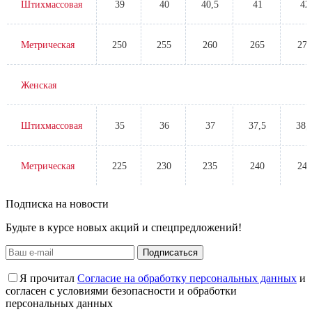
Штихмассовая
39
40
40,5
41
42
Метрическая
250
255
260
265
270
Женская
Штихмассовая
35
36
37
37,5
38,
Метрическая
225
230
235
240
245
Подписка на новости
Будьте в курсе новых акций и спецпредложений!
Подписаться
Я прочитал
Согласие на обработку персональных данных
и
согласен с условиями безопасности и обработки
персональных данных