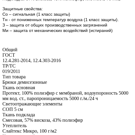
Защитные свойства:
Со – сигнальная (1 класс защиты)
Тн - от пониженных температур воздуха (1 класс защиты).
З – защита от общих производственных загрязнений
Ми – защита от механических воздействий (истираний)
Общий
ГОСТ
12.4.281-2014, 12.4.303-2016
ТР/ТС
019/2011
Тип товара
Брюки демисезонные
Ткань основная
Протект, 100% полиэфир с мембраной, водоупороность 5000
мм вод. ст., паропроницаемость 5000 г./м./24 ч
Светоотражающие элементы
СОП 5 см
Ткань подклада
Смесовая, 57% вискоза, 43% полиэфир
Утеплитель
Слайтекс Микро, 100 г/м2