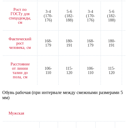
Рост по
3-4
5-6
3-4
5-6
ГОСТу для
(170-
(182-
(170-
(182-
спецодежды,
176)
188)
176)
188)
см
Фактический
168-
180-
168-
180-
рост
179
191
179
191
человека, см
Расстояние
от линии
106-
115-
106-
115-
талии до
110
120
110
120
пола, см
Обувь рабочая (при интервале между смежными размерами 5
мм)
Мужская