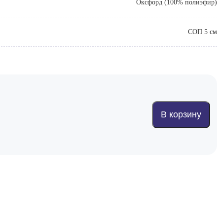
Оксфорд (100% полиэфир)
СОП 5 см
В корзину