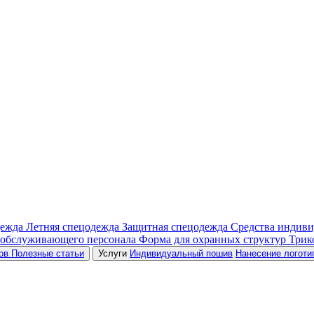
дежда
Летняя спецодежда
Защитная спецодежда
Средства индив
 обслуживающего персонала
Форма для охранных структур
Трик
ров
Полезные статьи
Услуги
Индивидуальный пошив
Нанесение логоти