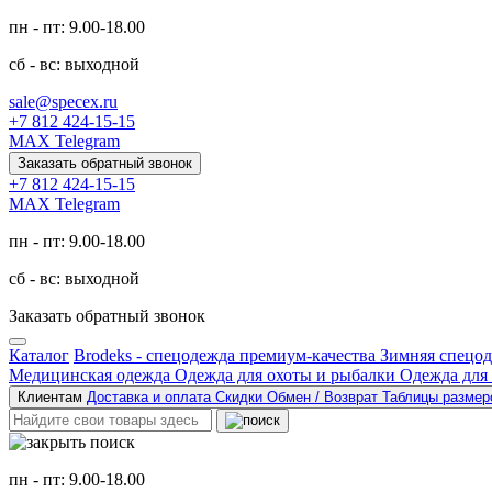
пн - пт: 9.00-18.00
сб - вс: выходной
sale@specex.ru
+7 812 424-15-15
MAX
Telegram
Заказать обратный звонок
+7 812 424-15-15
MAX
Telegram
пн - пт: 9.00-18.00
сб - вс: выходной
Заказать обратный звонок
Каталог
Brodeks - спецодежда премиум-качества
Зимняя спецо
Медицинская одежда
Одежда для охоты и рыбалки
Одежда для
Клиентам
Доставка и оплата
Скидки
Обмен / Возврат
Таблицы разме
пн - пт: 9.00-18.00