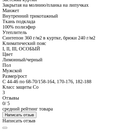
Закрытая на молнию/планка на липучках
Манжет
Внутренний трикотажный
Ткань подклада
100% полиэфир
Утеплитель
Синтепон 360 г/м2 в куртке, брюки 240 г/м2
Климатический пояс
I, II, III, ОСОБЫЙ
Цвет
Лимонный/черный
Пол
Мужской
Размер/рост
С 44-46 по 68-70/158-164, 170-176, 182-188
Класс защиты Со
3
Отзывы
0
/ 5
средний рейтинг товара
Написать отзыв
Написать отзыв