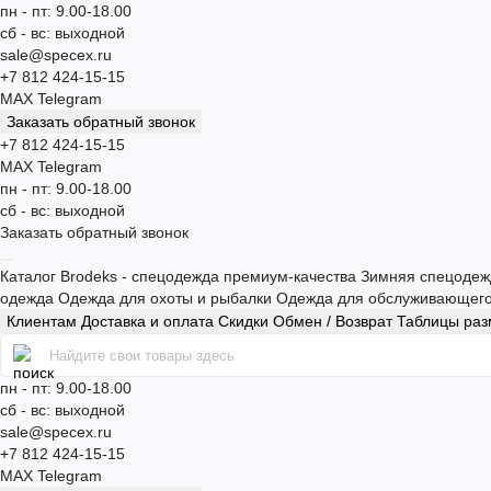
пн - пт: 9.00-18.00
сб - вс: выходной
sale@specex.ru
+7 812 424-15-15
MAX
Telegram
Заказать обратный звонок
+7 812 424-15-15
MAX
Telegram
пн - пт: 9.00-18.00
сб - вс: выходной
Заказать обратный звонок
Каталог
Brodeks - спецодежда премиум-качества
Зимняя спецоде
одежда
Одежда для охоты и рыбалки
Одежда для обслуживающег
Клиентам
Доставка и оплата
Скидки
Обмен / Возврат
Таблицы ра
пн - пт: 9.00-18.00
сб - вс: выходной
sale@specex.ru
+7 812 424-15-15
MAX
Telegram