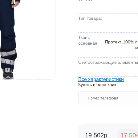
Тип товара:
Ткань
Протект, 100% 
основная:
м
Светоотражающие элементы
Все характеристики
Купить в один клик
19 502р.
17 50