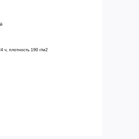
ой
4 ч, плотность 190 г/м2