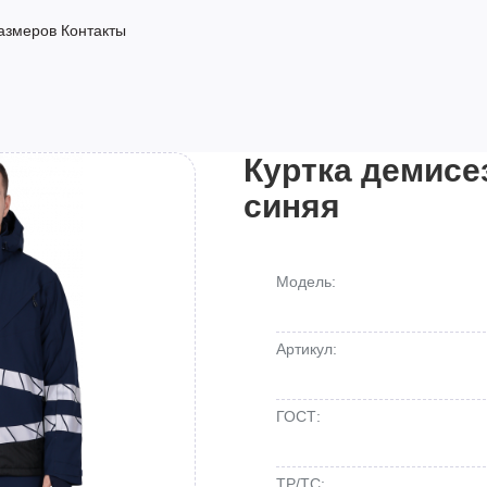
азмеров
Контакты
Куртка демисе
синяя
Модель:
Артикул:
ГОСТ:
ТР/ТС: