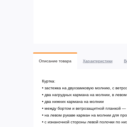
Описание товара
Характеристики
В
Куртка:
• застежка на двухзамковую молнию, с ветр
• два нагрудных кармана на молнии, в лево
• два нижних кармана на молнии
• между бортом и ветрозащитной планкой —
• на левом рукаве карман на молнии для пр
• с изнаночной стороны левой полочки по ни