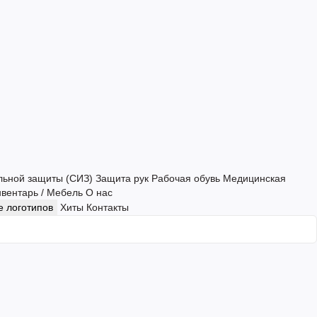
льной защиты (СИЗ)
Защита рук
Рабочая обувь
Медицинская
нвентарь / Мебель
О нас
 логотипов
Хиты
Контакты