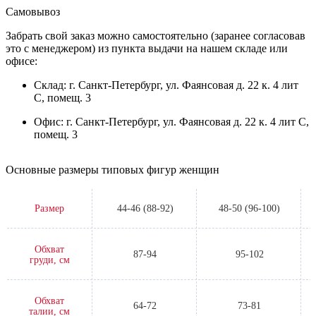
Самовывоз
Забрать свой заказ можно самостоятельно (заранее согласовав
это с менеджером) из пункта выдачи на нашем складе или
офисе:
Склад: г. Санкт-Петербург, ул. Фаянсовая д. 22 к. 4 лит
С, помещ. 3
Офис: г. Санкт-Петербург, ул. Фаянсовая д. 22 к. 4 лит С,
помещ. 3
Основные размеры типовых фигур женщин
Размер
44-46 (88-92)
48-50 (96-100)
Обхват
87-94
95-102
груди, см
Обхват
64-72
73-81
талии, см