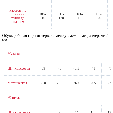
Расстояние
от линии
106-
115-
106-
115-
талии до
110
120
110
120
пола, см
Обувь рабочая (при интервале между смежными размерами 5
мм)
Мужская
Штихмассовая
39
40
40,5
41
42
Метрическая
250
255
260
265
270
Женская
Штихмассовая
35
36
37
37,5
38,