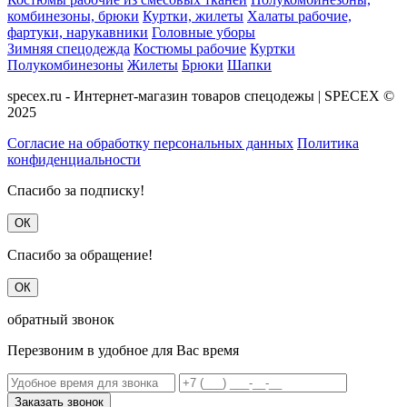
комбинезоны, брюки
Куртки, жилеты
Халаты рабочие,
фартуки, нарукавники
Головные уборы
Зимняя спецодежда
Костюмы рабочие
Куртки
Полукомбинезоны
Жилеты
Брюки
Шапки
specex.ru - Интернет-магазин товаров спецодежы | SPECEX ©
2025
Согласие на обработку персональных данных
Политика
конфиденциальности
Спасибо за подписку!
ОК
Спасибо за обращение!
ОК
обратный звонок
Перезвоним в удобное для Вас время
Заказать звонок