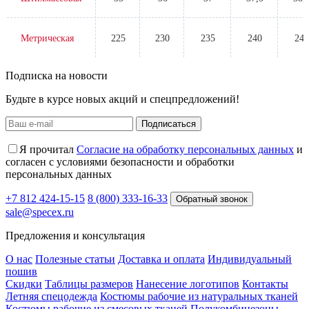
Метрическая
225
230
235
240
245
Подписка на новости
Будьте в курсе новых акций и спецпредложений!
Подписаться
Я прочитал
Согласие на обработку персональных данных
и
согласен с условиями безопасности и обработки
персональных данных
+7 812 424-15-15
8 (800) 333-16-33
Обратный звонок
sale@specex.ru
Предложения и консультация
О нас
Полезные статьи
Доставка и оплата
Индивидуальный
пошив
Скидки
Таблицы размеров
Нанесение логотипов
Контакты
Летняя спецодежда
Костюмы рабочие из натуральных тканей
Костюмы рабочие из смесовых тканей
Полукомбинезоны,