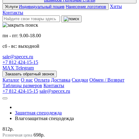
размеров
Полезные статьи
Хиты
Услуги
Индивидуальный пошив
Нанесение логотипов
Контакты
пн - пт: 9.00-18.00
сб - вс: выходной
sale@specex.ru
+7 812 424-15-15
MAX
Telegram
Заказать обратный звонок
Каталог
О нас
Оплата
Доставка
Скидки
Обмен / Возврат
Таблицы размеров
Контакты
+7 812 424-15-15
sale@specex.ru
Защитная спецодежда
Влагозащитная спецодежда
812р.
698р.
Розничная цена