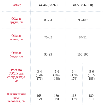
Размер
44-46 (88-92)
48-50 (96-100)
Обхват
87-94
95-102
груди, см
Обхват
76-83
84-91
талии, см
Обхват
93-99
100-105
бедер, см
Рост по
3-4
5-6
3-4
5-6
ГОСТу для
(170-
(182-
(170-
(182-
спецодежды,
176)
188)
176)
188)
см
Фактический
168-
180-
168-
180-
рост
179
191
179
191
человека, см