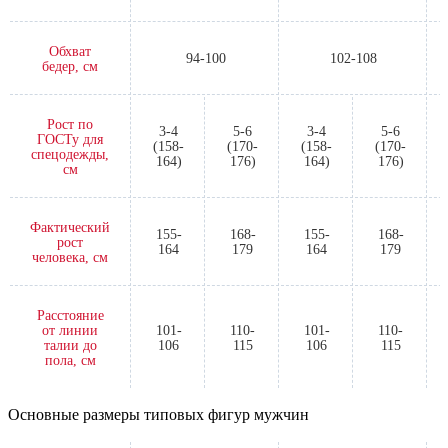
Обхват
94-100
102-108
бедер, см
Рост по
3-4
5-6
3-4
5-6
ГОСТу для
(158-
(170-
(158-
(170-
спецодежды,
164)
176)
164)
176)
см
Фактический
155-
168-
155-
168-
рост
164
179
164
179
человека, см
Расстояние
от линии
101-
110-
101-
110-
талии до
106
115
106
115
пола, см
Основные размеры типовых фигур мужчин