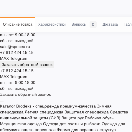
0
Описание товара
Характеристики
Вопросы
Доставка
Табл
пн - пт: 9.00-18.00
сб - вс: выходной
sale@specex.ru
+7 812 424-15-15
MAX
Telegram
Заказать обратный звонок
+7 812 424-15-15
MAX
Telegram
пн - пт: 9.00-18.00
сб - вс: выходной
Заказать обратный звонок
Каталог
Brodeks - спецодежда премиум-качества
Зимняя
спецодежда
Летняя спецодежда
Защитная спецодежда
Средства
индивидуальной защиты (СИЗ)
Защита рук
Рабочая обувь
Медицинская одежда
Одежда для охоты и рыбалки
Одежда для
обслуживающего персонала
Форма для охранных структур