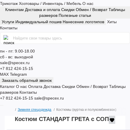
Трикотаж
Хозтовары / Инвентарь / Мебель
О нас
Клиентам
Доставка и оплата
Скидки
Обмен / Возврат
Таблицы
размеров
Полезные статьи
Услуги
Индивидуальный пошив
Нанесение логотипов
Хиты
Контакты
пн - пт: 9.00-18.00
сб - вс: выходной
sale@specex.ru
+7 812 424-15-15
MAX
Telegram
Заказать обратный звонок
Каталог
О нас
Оплата
Доставка
Скидки
Обмен / Возврат
Таблицы
размеров
Контакты
+7 812 424-15-15
sale@specex.ru
Зимняя спецодежда
Костюмы (куртка и полукомбинезон)
Костюм СТАНДАРТ ГРЕТА с СОП
Распродажа