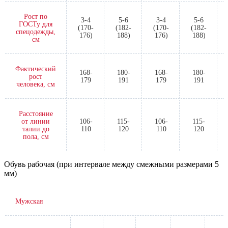
Рост по
3-4
5-6
3-4
5-6
ГОСТу для
(170-
(182-
(170-
(182-
спецодежды,
176)
188)
176)
188)
см
Фактический
168-
180-
168-
180-
рост
179
191
179
191
человека, см
Расстояние
от линии
106-
115-
106-
115-
талии до
110
120
110
120
пола, см
Обувь рабочая (при интервале между смежными размерами 5
мм)
Мужская