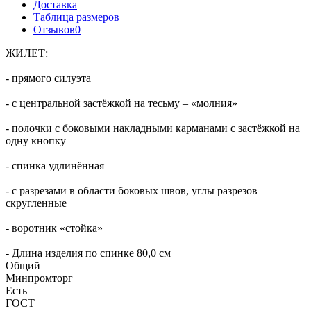
Доставка
Таблица размеров
Отзывов
0
ЖИЛЕТ:
- прямого силуэта
- с центральной застёжкой на тесьму – «молния»
- полочки с боковыми накладными карманами с застёжкой на
одну кнопку
- спинка удлинённая
- с разрезами в области боковых швов, углы разрезов
скругленные
- воротник «стойка»
- Длина изделия по спинке 80,0 см
Общий
Минпромторг
Есть
ГОСТ