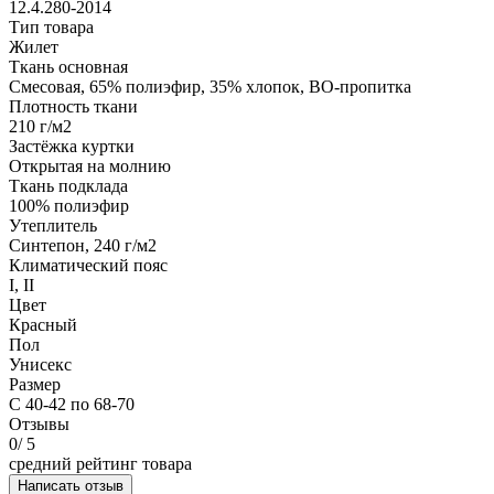
12.4.280-2014
Тип товара
Жилет
Ткань основная
Смесовая, 65% полиэфир, 35% хлопок, ВО-пропитка
Плотность ткани
210 г/м2
Застёжка куртки
Открытая на молнию
Ткань подклада
100% полиэфир
Утеплитель
Синтепон, 240 г/м2
Климатический пояс
I, II
Цвет
Красный
Пол
Унисекс
Размер
С 40-42 по 68-70
Отзывы
0
/ 5
средний рейтинг товара
Написать отзыв