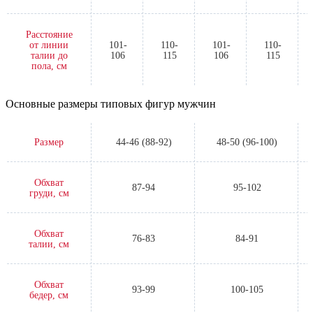
Расстояние
от линии
101-
110-
101-
110-
талии до
106
115
106
115
пола, см
Основные размеры типовых фигур мужчин
Размер
44-46 (88-92)
48-50 (96-100)
Обхват
87-94
95-102
груди, см
Обхват
76-83
84-91
талии, см
Обхват
93-99
100-105
бедер, см