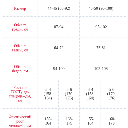
Размер
44-46 (88-92)
48-50 (96-100)
Обхват
87-94
95-102
груди, см
Обхват
64-72
73-81
талии, см
Обхват
94-100
102-108
бедер, см
Рост по
3-4
5-6
3-4
5-6
ГОСТу для
(158-
(170-
(158-
(170-
спецодежды,
164)
176)
164)
176)
см
Фактический
155-
168-
155-
168-
рост
164
179
164
179
человека, см