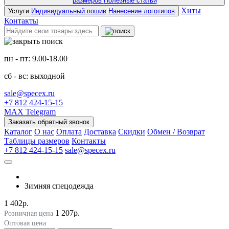
размеров
Полезные статьи
Хиты
Услуги
Индивидуальный пошив
Нанесение логотипов
Контакты
пн - пт: 9.00-18.00
сб - вс: выходной
sale@specex.ru
+7 812 424-15-15
MAX
Telegram
Заказать обратный звонок
Каталог
О нас
Оплата
Доставка
Скидки
Обмен / Возврат
Таблицы размеров
Контакты
+7 812 424-15-15
sale@specex.ru
Зимняя спецодежда
1 402р.
1 207р.
Розничная цена
Оптовая цена