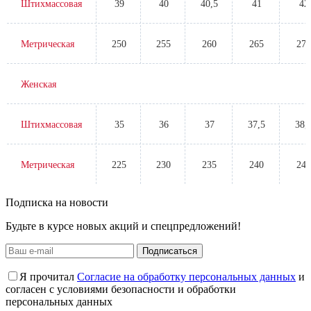
Штихмассовая
39
40
40,5
41
42
Метрическая
250
255
260
265
270
Женская
Штихмассовая
35
36
37
37,5
38,
Метрическая
225
230
235
240
245
Подписка на новости
Будьте в курсе новых акций и спецпредложений!
Подписаться
Я прочитал
Согласие на обработку персональных данных
и
согласен с условиями безопасности и обработки
персональных данных