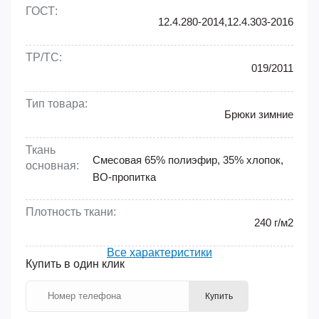
Артикул:
87491731
ГОСТ:
12.4.280-2014,12.4.303-2016
ТР/ТС:
019/2011
Тип товара:
Брюки зимние
Ткань
Смесовая 65% полиэфир, 35% хлопок,
основная:
ВО-пропитка
Плотность ткани:
240 г/м2
Все характеристики