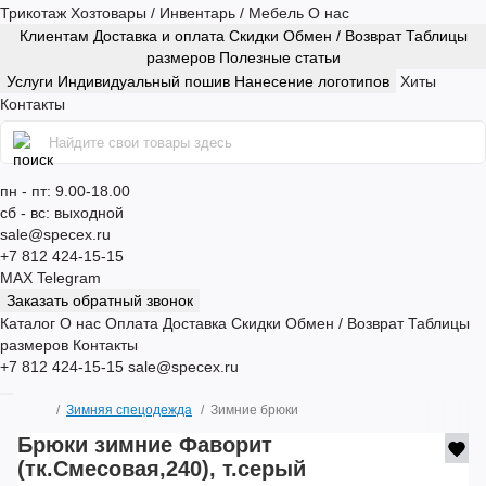
Трикотаж
Хозтовары / Инвентарь / Мебель
О нас
Клиентам
Доставка и оплата
Скидки
Обмен / Возврат
Таблицы
размеров
Полезные статьи
Услуги
Индивидуальный пошив
Нанесение логотипов
Хиты
Контакты
пн - пт: 9.00-18.00
сб - вс: выходной
sale@specex.ru
+7 812 424-15-15
MAX
Telegram
Заказать обратный звонок
Каталог
О нас
Оплата
Доставка
Скидки
Обмен / Возврат
Таблицы
размеров
Контакты
+7 812 424-15-15
sale@specex.ru
Зимняя спецодежда
Зимние брюки
Брюки зимние Фаворит
(тк.Смесовая,240), т.серый