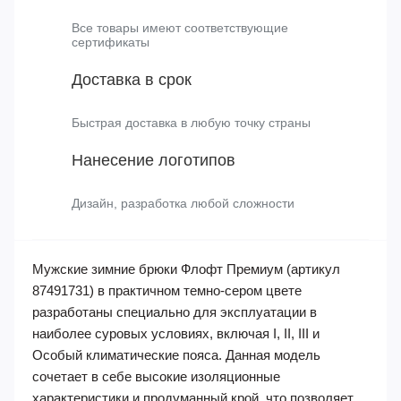
Для наших клиентов действует скидки -20% в ТК
Деловые линии на доставку до адресата
Сертификаты соответствия
Все товары имеют соответствующие
сертификаты
Доставка в срок
Быстрая доставка в любую точку страны
Нанесение логотипов
Дизайн, разработка любой сложности
Мужские зимние брюки Флофт Премиум (артикул
87491731) в практичном темно-сером цвете
разработаны специально для эксплуатации в