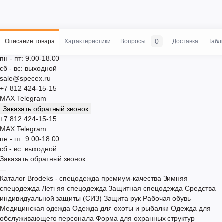
0
Описание товара
Характеристики
Вопросы
Доставка
Табл
пн - пт: 9.00-18.00
сб - вс: выходной
sale@specex.ru
+7 812 424-15-15
MAX
Telegram
Заказать обратный звонок
+7 812 424-15-15
MAX
Telegram
пн - пт: 9.00-18.00
сб - вс: выходной
Заказать обратный звонок
Каталог
Brodeks - спецодежда премиум-качества
Зимняя
спецодежда
Летняя спецодежда
Защитная спецодежда
Средства
индивидуальной защиты (СИЗ)
Защита рук
Рабочая обувь
Медицинская одежда
Одежда для охоты и рыбалки
Одежда для
обслуживающего персонала
Форма для охранных структур