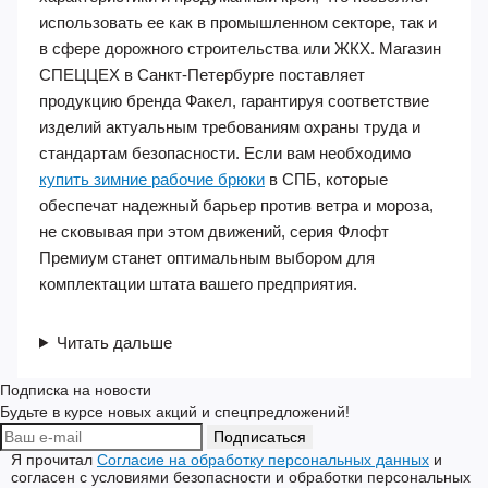
наиболее суровых условиях, включая I, II, III и
Особый климатические пояса. Данная модель
сочетает в себе высокие изоляционные
характеристики и продуманный крой, что позволяет
использовать ее как в промышленном секторе, так и
в сфере дорожного строительства или ЖКХ. Магазин
СПЕЦЦЕХ в Санкт-Петербурге поставляет
продукцию бренда Факел, гарантируя соответствие
изделий актуальным требованиям охраны труда и
стандартам безопасности. Если вам необходимо
купить зимние рабочие брюки
в СПБ, которые
обеспечат надежный барьер против ветра и мороза,
не сковывая при этом движений, серия Флофт
Премиум станет оптимальным выбором для
комплектации штата вашего предприятия.
Читать дальше
Подписка на новости