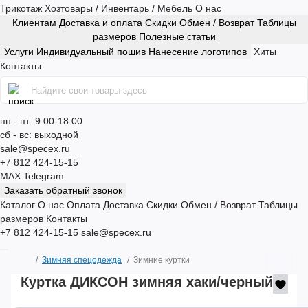
Трикотаж
Хозтовары / Инвентарь / Мебель
О нас
Клиентам
Доставка и оплата
Скидки
Обмен / Возврат
Таблицы
размеров
Полезные статьи
Услуги
Индивидуальный пошив
Нанесение логотипов
Хиты
Контакты
пн - пт: 9.00-18.00
сб - вс: выходной
sale@specex.ru
+7 812 424-15-15
MAX
Telegram
Заказать обратный звонок
Каталог
О нас
Оплата
Доставка
Скидки
Обмен / Возврат
Таблицы
размеров
Контакты
+7 812 424-15-15
sale@specex.ru
Зимняя спецодежда
Зимние куртки
Куртка ДИКСОН зимняя хаки/черный