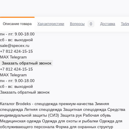
0
Описание товара
Характеристики
Вопросы
Доставка
Табл
пн - пт: 9.00-18.00
сб - вс: выходной
sale@specex.ru
+7 812 424-15-15
MAX
Telegram
Заказать обратный звонок
+7 812 424-15-15
MAX
Telegram
пн - пт: 9.00-18.00
сб - вс: выходной
Заказать обратный звонок
Каталог
Brodeks - спецодежда премиум-качества
Зимняя
спецодежда
Летняя спецодежда
Защитная спецодежда
Средства
индивидуальной защиты (СИЗ)
Защита рук
Рабочая обувь
Медицинская одежда
Одежда для охоты и рыбалки
Одежда для
обслуживающего персонала
Форма для охранных структур