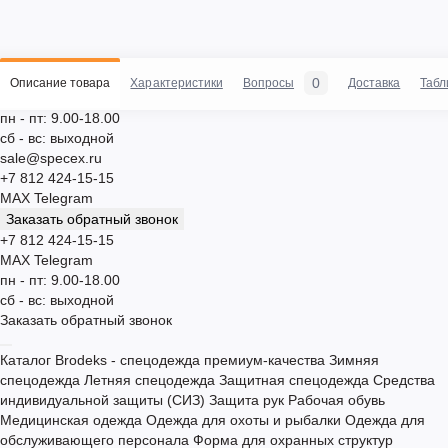
0
Описание товара
Характеристики
Вопросы
Доставка
Табл
пн - пт: 9.00-18.00
сб - вс: выходной
sale@specex.ru
+7 812 424-15-15
MAX
Telegram
Заказать обратный звонок
+7 812 424-15-15
MAX
Telegram
пн - пт: 9.00-18.00
сб - вс: выходной
Заказать обратный звонок
Каталог
Brodeks - спецодежда премиум-качества
Зимняя
спецодежда
Летняя спецодежда
Защитная спецодежда
Средства
индивидуальной защиты (СИЗ)
Защита рук
Рабочая обувь
Медицинская одежда
Одежда для охоты и рыбалки
Одежда для
обслуживающего персонала
Форма для охранных структур