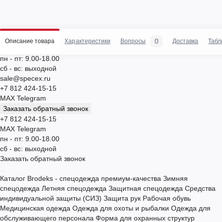
0
Описание товара
Характеристики
Вопросы
Доставка
Табл
пн - пт: 9.00-18.00
сб - вс: выходной
sale@specex.ru
+7 812 424-15-15
MAX
Telegram
Заказать обратный звонок
+7 812 424-15-15
MAX
Telegram
пн - пт: 9.00-18.00
сб - вс: выходной
Заказать обратный звонок
Каталог
Brodeks - спецодежда премиум-качества
Зимняя
спецодежда
Летняя спецодежда
Защитная спецодежда
Средства
индивидуальной защиты (СИЗ)
Защита рук
Рабочая обувь
Медицинская одежда
Одежда для охоты и рыбалки
Одежда для
обслуживающего персонала
Форма для охранных структур