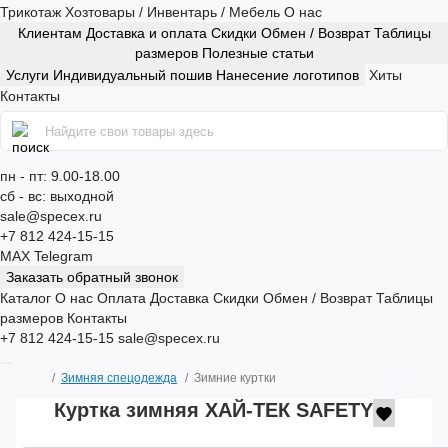
Трикотаж
Хозтовары / Инвентарь / Мебель
О нас
Клиентам
Доставка и оплата
Скидки
Обмен / Возврат
Таблицы
размеров
Полезные статьи
Услуги
Индивидуальный пошив
Нанесение логотипов
Хиты
Контакты
пн - пт: 9.00-18.00
сб - вс: выходной
sale@specex.ru
+7 812 424-15-15
MAX
Telegram
Заказать обратный звонок
Каталог
О нас
Оплата
Доставка
Скидки
Обмен / Возврат
Таблицы
размеров
Контакты
+7 812 424-15-15
sale@specex.ru
Зимняя спецодежда
Зимние куртки
Куртка зимняя ХАЙ-ТЕК SAFETY