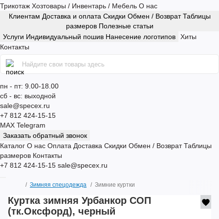
Трикотаж
Хозтовары / Инвентарь / Мебель
О нас
Клиентам
Доставка и оплата
Скидки
Обмен / Возврат
Таблицы
размеров
Полезные статьи
Услуги
Индивидуальный пошив
Нанесение логотипов
Хиты
Контакты
пн - пт: 9.00-18.00
сб - вс: выходной
sale@specex.ru
+7 812 424-15-15
MAX
Telegram
Заказать обратный звонок
Каталог
О нас
Оплата
Доставка
Скидки
Обмен / Возврат
Таблицы
размеров
Контакты
+7 812 424-15-15
sale@specex.ru
Зимняя спецодежда
Зимние куртки
Куртка зимняя Урбанкор СОП
(тк.Оксфорд), черный