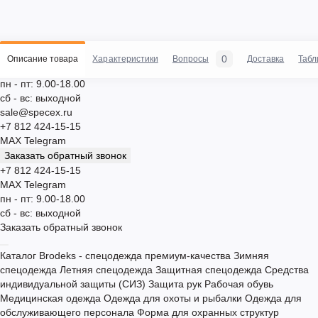
0
Описание товара
Характеристики
Вопросы
Доставка
Табл
пн - пт: 9.00-18.00
сб - вс: выходной
sale@specex.ru
+7 812 424-15-15
MAX
Telegram
Заказать обратный звонок
+7 812 424-15-15
MAX
Telegram
пн - пт: 9.00-18.00
сб - вс: выходной
Заказать обратный звонок
Каталог
Brodeks - спецодежда премиум-качества
Зимняя
спецодежда
Летняя спецодежда
Защитная спецодежда
Средства
индивидуальной защиты (СИЗ)
Защита рук
Рабочая обувь
Медицинская одежда
Одежда для охоты и рыбалки
Одежда для
обслуживающего персонала
Форма для охранных структур