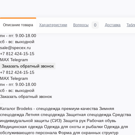
0
Описание товара
Характеристики
Вопросы
Доставка
Табл
пн - пт: 9.00-18.00
сб - вс: выходной
sale@specex.ru
+7 812 424-15-15
MAX
Telegram
Заказать обратный звонок
+7 812 424-15-15
MAX
Telegram
пн - пт: 9.00-18.00
сб - вс: выходной
Заказать обратный звонок
Каталог
Brodeks - спецодежда премиум-качества
Зимняя
спецодежда
Летняя спецодежда
Защитная спецодежда
Средства
индивидуальной защиты (СИЗ)
Защита рук
Рабочая обувь
Медицинская одежда
Одежда для охоты и рыбалки
Одежда для
обслуживающего персонала
Форма для охранных структур