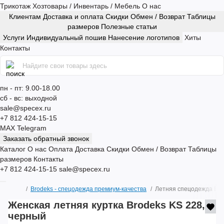
Трикотаж
Хозтовары / Инвентарь / Мебель
О нас
Клиентам
Доставка и оплата
Скидки
Обмен / Возврат
Таблицы
размеров
Полезные статьи
Услуги
Индивидуальный пошив
Нанесение логотипов
Хиты
Контакты
пн - пт: 9.00-18.00
сб - вс: выходной
sale@specex.ru
+7 812 424-15-15
MAX
Telegram
Заказать обратный звонок
Каталог
О нас
Оплата
Доставка
Скидки
Обмен / Возврат
Таблицы
размеров
Контакты
+7 812 424-15-15
sale@specex.ru
Brodeks - спецодежда премиум-качества
Летняя спецодежда Bro
Женская летняя куртка Brodeks KS 228,
черный